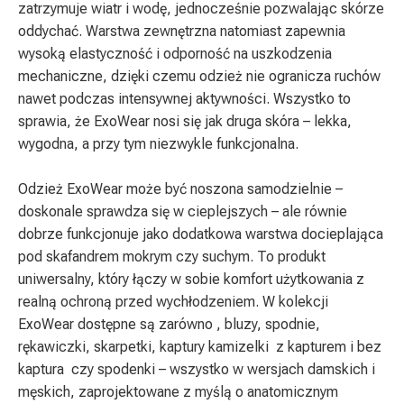
zatrzymuje wiatr i wodę, jednocześnie pozwalając skórze
oddychać. Warstwa zewnętrzna natomiast zapewnia
wysoką elastyczność i odporność na uszkodzenia
mechaniczne, dzięki czemu odzież nie ogranicza ruchów
nawet podczas intensywnej aktywności. Wszystko to
sprawia, że ExoWear nosi się jak druga skóra – lekka,
wygodna, a przy tym niezwykle funkcjonalna.
Odzież ExoWear może być noszona samodzielnie –
doskonale sprawdza się w cieplejszych – ale równie
dobrze funkcjonuje jako dodatkowa warstwa docieplająca
pod skafandrem mokrym czy suchym. To produkt
uniwersalny, który łączy w sobie komfort użytkowania z
realną ochroną przed wychłodzeniem. W kolekcji
ExoWear dostępne są zarówno , bluzy, spodnie,
rękawiczki, skarpetki, kaptury kamizelki z kapturem i bez
kaptura czy spodenki – wszystko w wersjach damskich i
męskich, zaprojektowane z myślą o anatomicznym