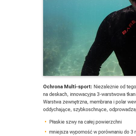
Ochrona Multi-sport:
Niezależnie od tego
na deskach, innowacyjna 3-warstwowa tkani
Warstwa zewnętrzna, membrana i polar we
oddychające, szybkoschnące, odprowadzają
Płaskie szwy na całej powierzchni
mniejsza wyporność w porównaniu do 3