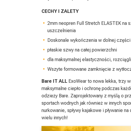
CECHY I ZALETY
2mm neopren Full Stretch ELASTEK na sz
uszczelnienia
Doskonale wykończenia w dolnej części
płaskie szwy na całej powierzchni
dla maksymalnej elastyczności, rozciąg
Wszyte formowane zamknięcie z wytłoc
Bare IT ALL
ExoWear to nowa lekka, trzy w
maksymalne ciepło i ochronę podczas każde
odzieży Bare. Zaprojektowany z myślą o p
sportach wodnych jak również w innych spor
nurkowanie, spływy kajakowe i pływanie na 
wielu innych!