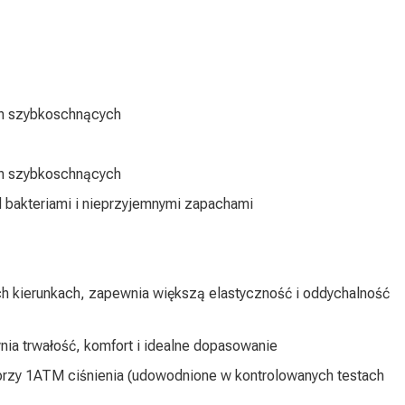
ch szybkoschnących
ch szybkoschnących
ed bakteriami i nieprzyjemnymi zapachami
ch kierunkach, zapewnia większą elastyczność i oddychalność
ia trwałość, komfort i idealne dopasowanie
przy 1ATM ciśnienia (udowodnione w kontrolowanych testach