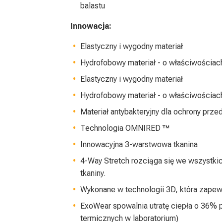
balastu
Innowacja:
Elastyczny i wygodny materiał
Hydrofobowy materiał - o właściwościa
Elastyczny i wygodny materiał
Hydrofobowy materiał - o właściwościa
Materiał antybakteryjny dla ochrony prz
Technologia OMNIRED ™
Innowacyjna 3-warstwowa tkanina
4-Way Stretch rozciąga się we wszystki
tkaniny.
Wykonane w technologii 3D, która zapewn
ExoWear spowalnia utratę ciepła o 36% 
termicznych w laboratorium)