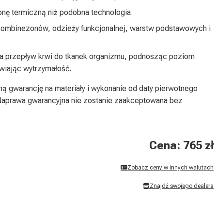
nę termiczną niż podobna technologia.
kombinezonów, odzieży funkcjonalnej, warstw podstawowych i
 przepływ krwi do tkanek organizmu, podnosząc poziom
awiając wytrzymałość.
 gwarancję na materiały i wykonanie od daty pierwotnego
Naprawa gwarancyjna nie zostanie zaakceptowana bez
Cena: 765 zł
Zobacz ceny w innych walutach
Znajdź swojego dealera