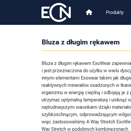
Produkty
Bluza z długim rękawem
Bluza z długim rękawem ExoWear zapewnia 
i jest przeznaczona do użytku w wielu dysc
innymi elementami Exowear takimi jak dług
reaktywnych minerałów osadzonych w tkanin
organizmu w energię cieplną i odbijają je
utrzymać optymalną temperaturę i uniknąć 
najtrudniejszymi warunkami dzięki materi
szybkoschnącym, odprowadzającym wilgoć 
więc zastosowaliśmy 4-Way Stretch ExoWear
Way Stretch w podobnych kombinezonach.