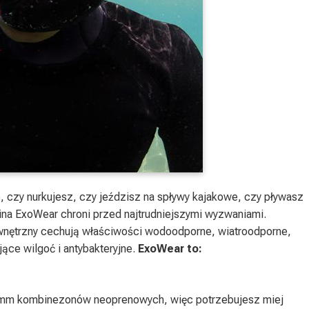
, czy nurkujesz, czy jeździsz na spływy kajakowe, czy pływasz
na ExoWear chroni przed najtrudniejszymi wyzwaniami.
wnętrzny cechują właściwości wodoodporne, wiatroodporne,
ce wilgoć i antybakteryjne.
ExoWear to:
 mm kombinezonów neoprenowych, więc potrzebujesz miej