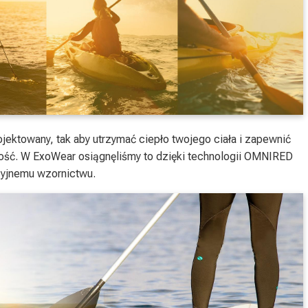
jektowany, tak aby utrzymać ciepło twojego ciała i zapewnić
ność. W ExoWear osiągnęliśmy to dzięki technologii OMNIRED
cyjnemu wzornictwu.