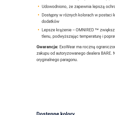
Udowodniono, że zapewnia lepszą ochro
Dostępny w różnych kolorach w postaci 
dodatków
Lepsze krążenie – OMNIRED ™ zwiększa
tlenu, podwyższając temperaturę i popr
Gwarancja:
ExoWear ma roczną ograniczoną
zakupu od autoryzowanego dealera BARE. 
oryginalnego paragonu.
Dostępne kolory