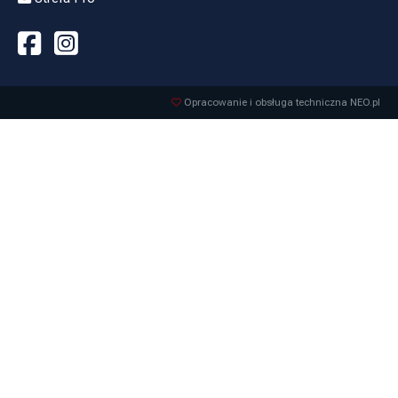
Opracowanie i obsługa techniczna NEO.pl