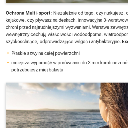
Ochrona Multi-sport:
Niezależnie od tego, czy nurkujesz, 
kajakowe, czy pływasz na deskach, innowacyjna 3-warstwow
chroni przed najtrudniejszymi wyzwaniami. Warstwa zewnętr
wewnętrzny cechują właściwości wodoodporne, wiatroodpor
szybkoschnące, odprowadzające wilgoć i antybakteryjne.
Ex
Płaskie szwy na całej powierzchni
mniejsza wyporność w porównaniu do 3 mm kombinezonó
potrzebujesz miej balastu