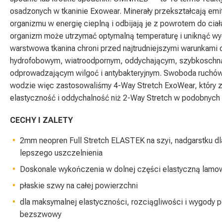
osadzonych w tkaninie Exowear. Minerały przekształcają em
organizmu w energię cieplną i odbijają je z powrotem do cia
organizm może utrzymać optymalną temperaturę i uniknąć wy
warstwowa tkanina chroni przed najtrudniejszymi warunkami 
hydrofobowym, wiatroodpornym, oddychającym, szybkosch
odprowadzającym wilgoć i antybakteryjnym. Swoboda ruchów
wodzie więc zastosowaliśmy 4-Way Stretch ExoWear, który 
elastyczność i oddychalność niż 2-Way Stretch w podobnyc
CECHY I ZALETY
2mm neopren Full Stretch ELASTEK na szyi, nadgarstku dl
lepszego uszczelnienia
Doskonale wykończenia w dolnej części elastyczną lamo
płaskie szwy na całej powierzchni
dla maksymalnej elastyczności, rozciągliwości i wygody p
bezszwowy