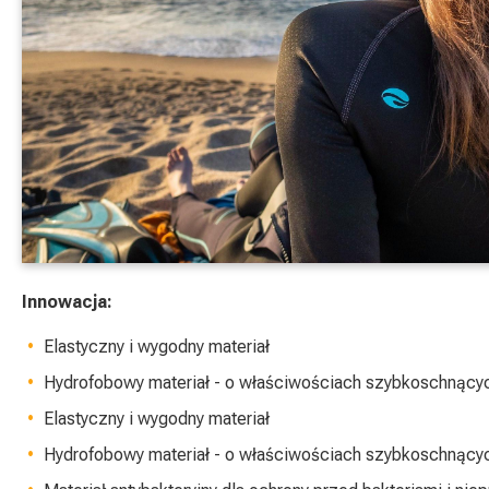
Innowacja:
Elastyczny i wygodny materiał
Hydrofobowy materiał - o właściwościach szybkoschnący
Elastyczny i wygodny materiał
Hydrofobowy materiał - o właściwościach szybkoschnący