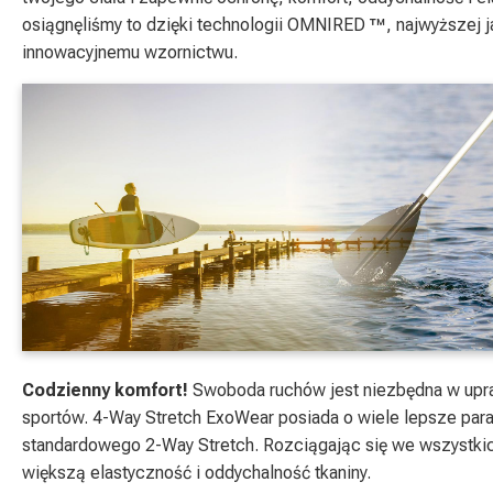
osiągnęliśmy to dzięki technologii OMNIRED ™, najwyższej j
innowacyjnemu wzornictwu.
Codzienny komfort!
Swoboda ruchów jest niezbędna w upra
sportów. 4-Way Stretch ExoWear posiada o wiele lepsze par
standardowego 2-Way Stretch. Rozciągając się we wszystki
większą elastyczność i oddychalność tkaniny.