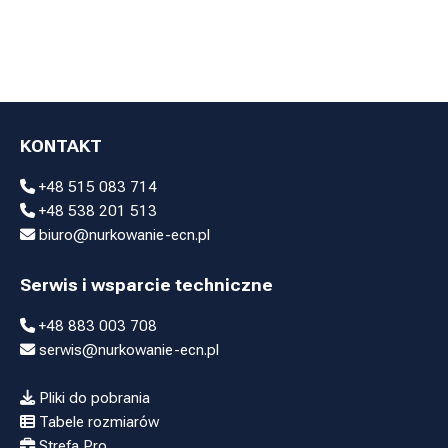
KONTAKT
+48 515 083 714
+48 538 201 513
biuro@nurkowanie-ecn.pl
Serwis i wsparcie techniczne
+48 883 003 708
serwis@nurkowanie-ecn.pl
Pliki do pobrania
Tabele rozmiarów
Strefa Pro