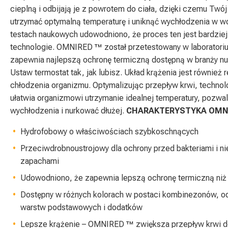
cieplną i odbijają je z powrotem do ciała, dzięki czemu Tw
utrzymać optymalną temperaturę i uniknąć wychłodzenia w 
testach naukowych udowodniono, że proces ten jest bardzie
technologie. OMNIRED ™ został przetestowany w laboratori
zapewnia najlepszą ochronę termiczną dostępną w branży n
Ustaw termostat tak, jak lubisz. Układ krążenia jest również
chłodzenia organizmu. Optymalizując przepływ krwi, techn
ułatwia organizmowi utrzymanie idealnej temperatury, pozwal
wychłodzenia i nurkować dłużej.
CHARAKTERYSTYKA OMN
Hydrofobowy o właściwościach szybkoschnących
Przeciwdrobnoustrojowy dla ochrony przed bakteriami i n
zapachami
Udowodniono, że zapewnia lepszą ochronę termiczną niż
Dostępny w różnych kolorach w postaci kombinezonów, od
warstw podstawowych i dodatków
Lepsze krążenie – OMNIRED ™ zwiększa przepływ krwi d