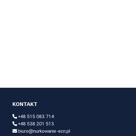
KONTAKT
+48 515 083 714
+48 538 201 513
biuro@nurkowanie-ecn.pl