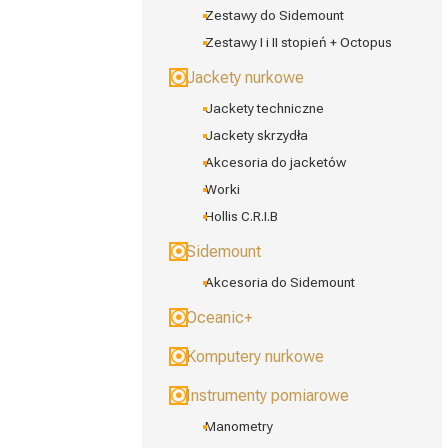
Zestawy do Sidemount
Zestawy I i II stopień + Octopus
Jackety nurkowe
Jackety techniczne
Jackety skrzydła
Akcesoria do jacketów
Worki
Hollis C.R.I.B
Sidemount
Akcesoria do Sidemount
Oceanic+
Komputery nurkowe
Instrumenty pomiarowe
Manometry