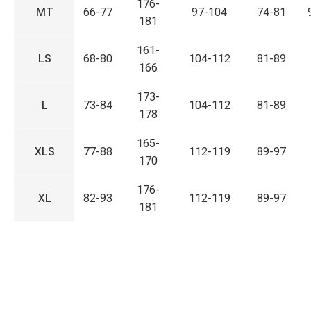
176-
MT
66-77
97-104
74-81
181
161-
LS
68-80
104-112
81-89
166
173-
L
73-84
104-112
81-89
178
165-
XLS
77-88
112-119
89-97
170
176-
XL
82-93
112-119
89-97
181