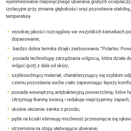
wyeliminowanie nieporęcznego ubierania grubych ocieplaczy
izolacyjne przy zmianie głębokości oraz pozostawia stabiln
temperaturę
wysokiej jakości rozciągliwy we wszystkich kierunkach po
dopasowanie;
bardzo dobra termika dzięki zastosowaniu "Polartec Powe
posiada technologię zarządzania wilgocią, która działa 
wilgoć (pot) z dala od skóry;
szybkoschnący materiał, charakteryzujący się szybkim o
czemu pozostawia suche ciało zapewniając lepszy komfor
posiada wewnętrzną antybakteryjną powierzchnię, które ha
Utrzymuję tkaninę świeżą i redukuje nieprzyjemny zapach;
ukośne ułożenie zamka z przodu;
pętle na kciuki eliminują możliwość przesunięcia się rękaw
strzemiona na stopy ułatwiające ubieranie;