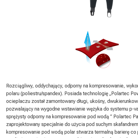
Rozciągliwy, oddychający, odporny na kompresowanie, wykon
polaru (poliestru/spandex). Posiada technologię „Polartec Po
ocieplaczu został zamontowany długi, ukośny, dwukierunko
pozwalający na wygodne wstawianie wężyka do systemu p-val
sprężysty odporny na kompresowanie pod wodą ” Polartec P
zaprojektowany specjalnie do użycia pod suchym skafandrem
kompresowanie pod wodą polar stwarza termalną barierę co