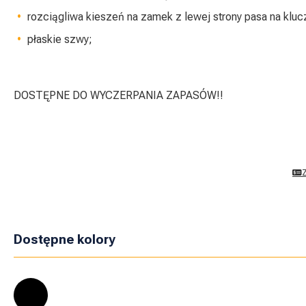
rozciągliwa kieszeń na zamek z lewej strony pasa na klu
płaskie szwy;
DOSTĘPNE DO WYCZERPANIA ZAPASÓW!!
Dostępne kolory