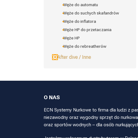
Węże do automatu
Węże do suchych skafandrów
Węże do inflatora
Węże HP do przetaczania
Węże HP
Węże do rebreatherów
After dive / Inne
O NAS
ECN Systemy Nurkowe to firma dla ludzi z pa
niezawodny oraz wygodny sprzęt do nurkowan
oraz sportów wodnych – dla osób nurkującyc