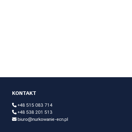
KONTAKT
+48 515 083 714
+48 538 201 513
biuro@nurkowanie-ecn.pl