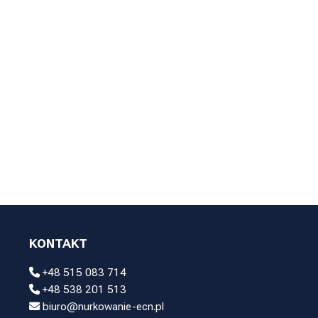
KONTAKT
+48 515 083 714
+48 538 201 513
biuro@nurkowanie-ecn.pl