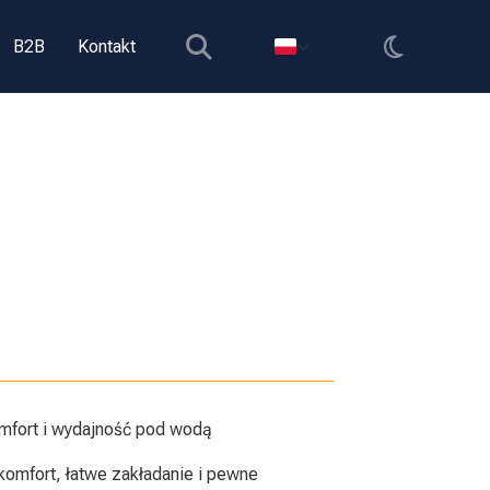
B2B
Kontakt
mfort i wydajność pod wodą
komfort, łatwe zakładanie i pewne