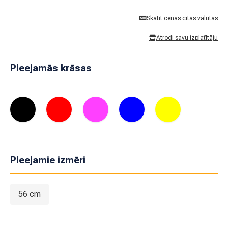
Skatīt cenas citās valūtās
Atrodi savu izplatītāju
Pieejamās krāsas
Pieejamie izmēri
56 cm