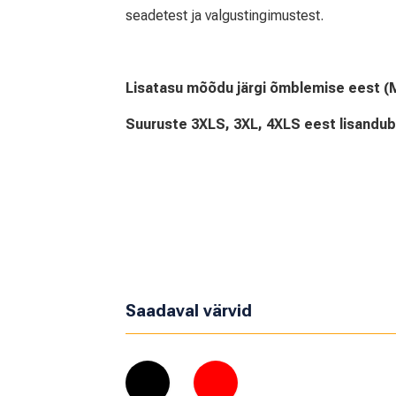
seadetest ja valgustingimustest.
Lisatasu mõõdu järgi õmblemise eest (
Suuruste 3XLS, 3XL, 4XLS eest lisandub 3
Saadaval värvid