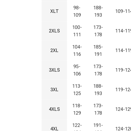
98-
188-
XLT
109-11
109
193
100-
173-
2XLS
114-11
111
178
104-
185-
2XL
114-11
116
191
95-
173-
3XLS
119-12
106
178
113-
188-
3XL
119-12
125
193
118-
173-
4XLS
124-12
129
178
122-
191-
4XL
124-12