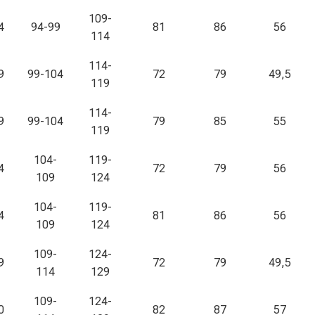
109-
4
94-99
81
86
56
114
114-
9
99-104
72
79
49,5
119
114-
9
99-104
79
85
55
119
104-
119-
4
72
79
56
109
124
104-
119-
4
81
86
56
109
124
109-
124-
9
72
79
49,5
114
129
109-
124-
0
82
87
57