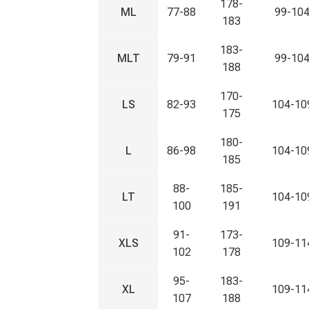
178-
ML
77-88
99-10
183
183-
MLT
79-91
99-10
188
170-
LS
82-93
104-10
175
180-
L
86-98
104-10
185
88-
185-
LT
104-10
100
191
91-
173-
XLS
109-11
102
178
95-
183-
XL
109-11
107
188