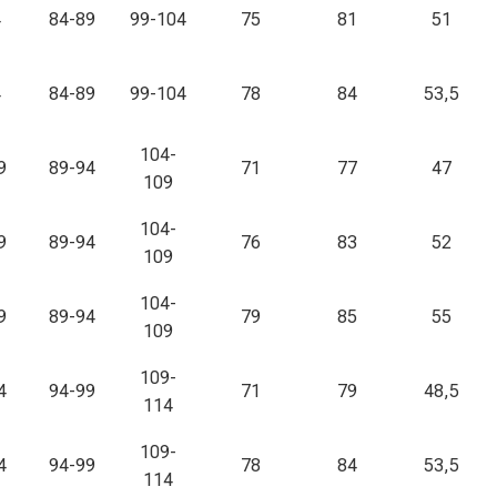
4
84-89
99-104
75
81
51
4
84-89
99-104
78
84
53,5
104-
9
89-94
71
77
47
109
104-
9
89-94
76
83
52
109
104-
9
89-94
79
85
55
109
109-
4
94-99
71
79
48,5
114
109-
4
94-99
78
84
53,5
114