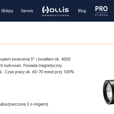
Sklepy
Serwis
Blog
ątem świecenia 5° i światłem ok. 4000
ch nurkowań. Posiada magnetyczny
 . Czas pracy ok. 60-70 minut przy 100%
abezpieczona 3 o-ringami)