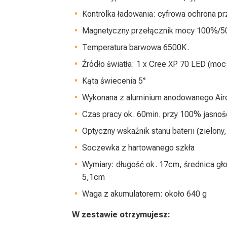
Kontrolka ładowania: cyfrowa ochrona p
Magnetyczny przełącznik mocy 100%/
Temperatura barwowa 6500K.
Źródło światła: 1 x Cree XP 70 LED (mo
Kąta świecenia 5°
Wykonana z aluminium anodowanego Airc
Czas pracy ok. 60min. przy 100% jasnoś
Optyczny wskaźnik stanu baterii (zielony,
Soczewka z hartowanego szkła
Wymiary: długość ok. 17cm, średnica gł
5,1cm
Waga z akumulatorem: około 640 g
W zestawie otrzymujesz: