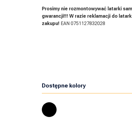
Prosimy nie rozmontowywać latarki samo
gwarancji!!! W razie reklamacji do lat
zakupu!
EAN 0751127832028
Dostępne kolory