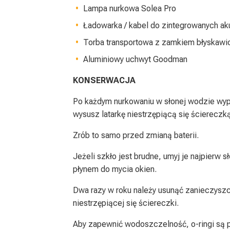
Lampa nurkowa Solea Pro
Ładowarka / kabel do zintegrowanych a
Torba transportowa z zamkiem błyskaw
Aluminiowy uchwyt Goodman
KONSERWACJA
Po każdym nurkowaniu w słonej wodzie wypł
wysusz latarkę niestrzępiącą się ścierecz
Zrób to samo przed zmianą baterii.
Jeżeli szkło jest brudne, umyj je najpierw
płynem do mycia okien.
Dwa razy w roku należy usunąć zanieczyszc
niestrzępiącej się ściereczki.
Aby zapewnić wodoszczelność, o-ringi są