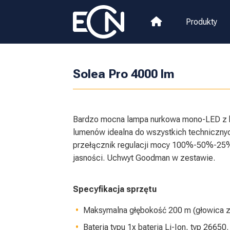
Produkty
Solea Pro 4000 lm
Bardzo mocna lampa nurkowa mono-LED z k
lumenów idealna do wszystkich techniczny
przełącznik regulacji mocy 100%-50%-25%
jasności. Uchwyt Goodman w zestawie.
Specyfikacja sprzętu
Maksymalna głębokość 200 m (głowica z
Bateria typu 1x bateria Li-Ion, typ 26650.