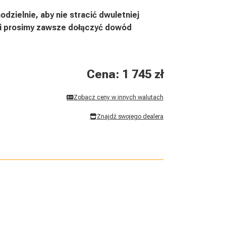
dzielnie, aby nie stracić dwuletniej
arki prosimy zawsze dołączyć dowód
Cena: 1 745 zł
Zobacz ceny w innych walutach
Znajdź swojego dealera