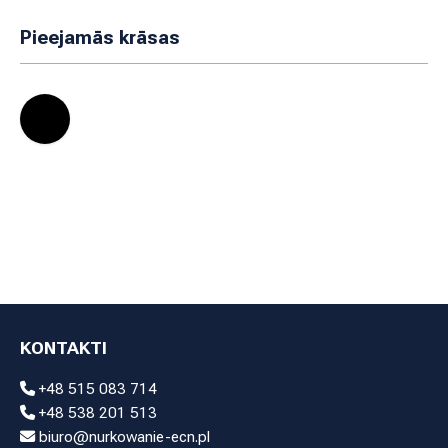
Pieejamās krāsas
KONTAKTI
+48 515 083 714
+48 538 201 513
biuro@nurkowanie-ecn.pl