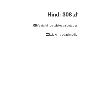
Hind: 308 zł
Vaata hindu teistes valuutades
Leia oma edasimüüja