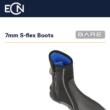
7mm S-flex Boots