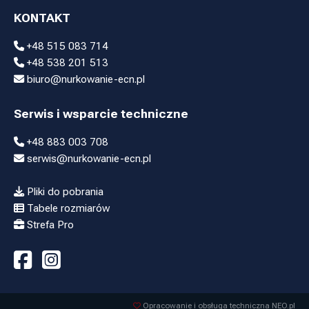
KONTAKT
+48 515 083 714
+48 538 201 513
biuro@nurkowanie-ecn.pl
Serwis i wsparcie techniczne
+48 883 003 708
serwis@nurkowanie-ecn.pl
Pliki do pobrania
Tabele rozmiarów
Strefa Pro
Opracowanie i obsługa techniczna NEO.pl