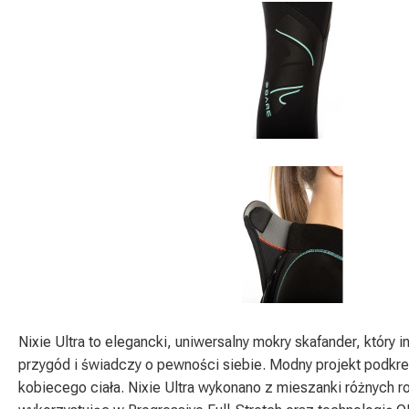
Nixie Ultra to elegancki, uniwersalny mokry skafander, który 
przygód i świadczy o pewności siebie. Modny projekt podkreśl
kobiecego ciała. Nixie Ultra wykonano z mieszanki różnych 