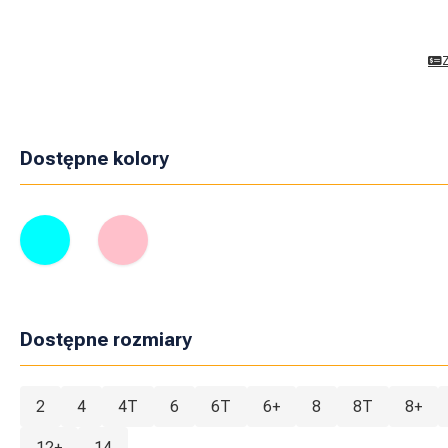
Dostępne kolory
Dostępne rozmiary
2
4
4T
6
6T
6+
8
8T
8+
12+
14