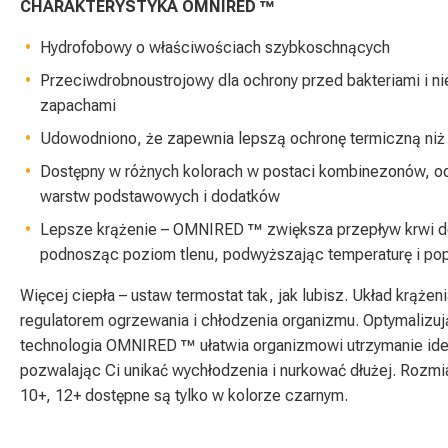
CHARAKTERYSTYKA OMNIRED ™
Hydrofobowy o właściwościach szybkoschnących
Przeciwdrobnoustrojowy dla ochrony przed bakteriami i n
zapachami
Udowodniono, że zapewnia lepszą ochronę termiczną niż
Dostępny w różnych kolorach w postaci kombinezonów, od
warstw podstawowych i dodatków
Lepsze krążenie – OMNIRED ™ zwiększa przepływ krwi d
podnosząc poziom tlenu, podwyższając temperaturę i pop
Więcej ciepła – ustaw termostat tak, jak lubisz. Układ krążeni
regulatorem ogrzewania i chłodzenia organizmu. Optymalizuj
technologia OMNIRED ™ ułatwia organizmowi utrzymanie idea
pozwalając Ci unikać wychłodzenia i nurkować dłużej. Rozmia
10+, 12+ dostępne są tylko w kolorze czarnym.