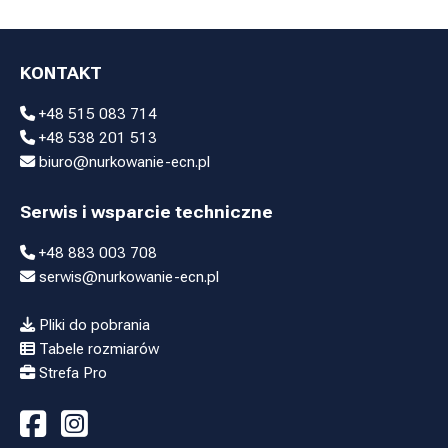
KONTAKT
+48 515 083 714
+48 538 201 513
biuro@nurkowanie-ecn.pl
Serwis i wsparcie techniczne
+48 883 003 708
serwis@nurkowanie-ecn.pl
Pliki do pobrania
Tabele rozmiarów
Strefa Pro