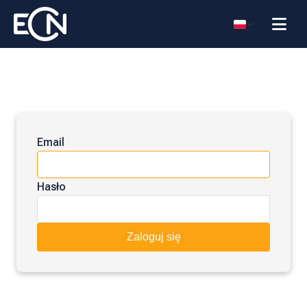
Email
Hasło
Zaloguj się