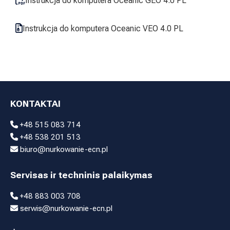
Instrukcja do komputera Oceanic GEO 4.0 PL
Instrukcja do komputera Oceanic VEO 4.0 PL
KONTAKTAI
+48 515 083 714
+48 538 201 513
biuro@nurkowanie-ecn.pl
Servisas ir techninis palaikymas
+48 883 003 708
serwis@nurkowanie-ecn.pl