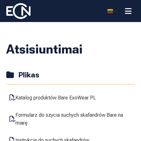
Atsisiuntimai
Plikas
Katalog produktów Bare ExoWear PL
Formularz do szycia suchych skafandrów Bare na
miarę
Instrukcja do suchych skafandrów