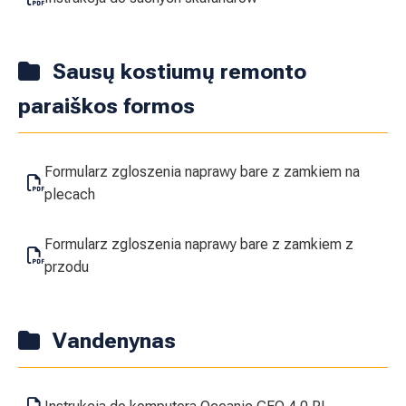
Sausų kostiumų remonto
paraiškos formos
Formularz zgloszenia naprawy bare z zamkiem na
plecach
Formularz zgloszenia naprawy bare z zamkiem z
przodu
Vandenynas