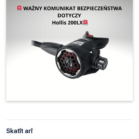
Skatīt arī