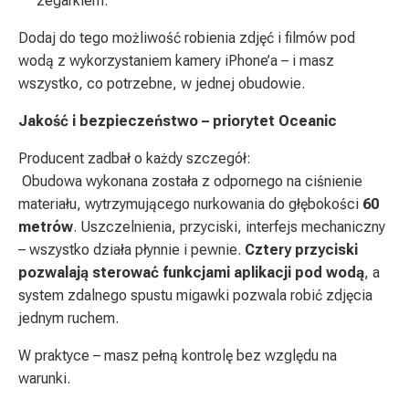
zegarkiem.
Dodaj do tego możliwość robienia zdjęć i filmów pod
wodą z wykorzystaniem kamery iPhone’a – i masz
wszystko, co potrzebne, w jednej obudowie.
Jakość i bezpieczeństwo – priorytet Oceanic
Producent zadbał o każdy szczegół:
Obudowa wykonana została z odpornego na ciśnienie
materiału, wytrzymującego nurkowania do głębokości
60
metrów
. Uszczelnienia, przyciski, interfejs mechaniczny
– wszystko działa płynnie i pewnie.
Cztery przyciski
pozwalają sterować funkcjami aplikacji pod wodą
, a
system zdalnego spustu migawki pozwala robić zdjęcia
jednym ruchem.
W praktyce – masz pełną kontrolę bez względu na
warunki.