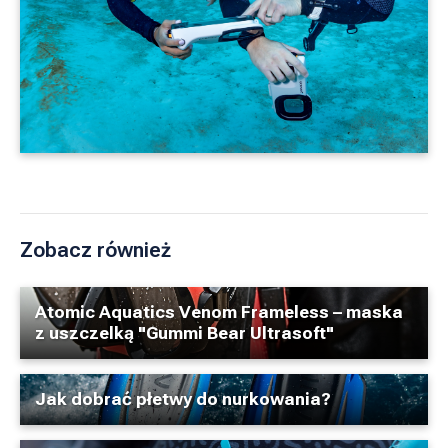
Zobacz również
Atomic Aquatics Venom Frameless – maska
z uszczelką "Gummi Bear Ultrasoft"
Jak dobrać płetwy do nurkowania?