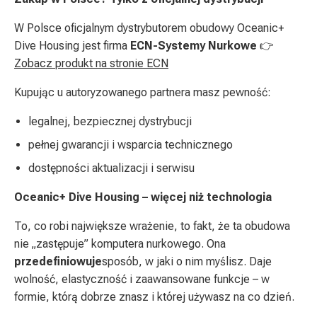
W Polsce oficjalnym dystrybutorem obudowy Oceanic+
Dive Housing jest firma
ECN-Systemy Nurkowe
👉
Zobacz produkt na stronie ECN
Kupując u autoryzowanego partnera masz pewność:
legalnej, bezpiecznej dystrybucji
pełnej gwarancji i wsparcia technicznego
dostępności aktualizacji i serwisu
Oceanic+ Dive Housing – więcej niż technologia
To, co robi największe wrażenie, to fakt, że ta obudowa
nie „zastępuje” komputera nurkowego. Ona
przedefiniowuje
sposób, w jaki o nim myślisz. Daje
wolność, elastyczność i zaawansowane funkcje – w
formie, którą dobrze znasz i której używasz na co dzień.