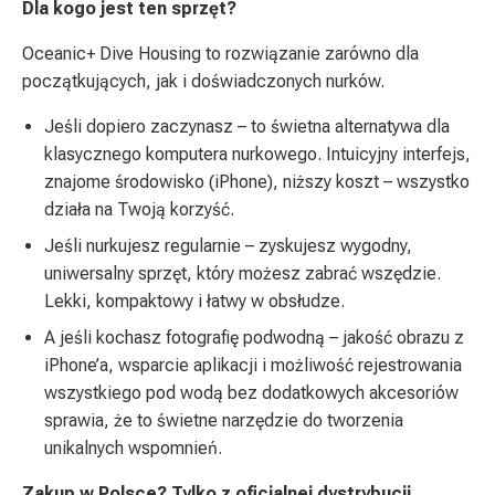
Dla kogo jest ten sprzęt?
Oceanic+ Dive Housing to rozwiązanie zarówno dla
początkujących, jak i doświadczonych nurków.
Jeśli dopiero zaczynasz – to świetna alternatywa dla
klasycznego komputera nurkowego. Intuicyjny interfejs,
znajome środowisko (iPhone), niższy koszt – wszystko
działa na Twoją korzyść.
Jeśli nurkujesz regularnie – zyskujesz wygodny,
uniwersalny sprzęt, który możesz zabrać wszędzie.
Lekki, kompaktowy i łatwy w obsłudze.
A jeśli kochasz fotografię podwodną – jakość obrazu z
iPhone’a, wsparcie aplikacji i możliwość rejestrowania
wszystkiego pod wodą bez dodatkowych akcesoriów
sprawia, że to świetne narzędzie do tworzenia
unikalnych wspomnień.
Zakup w Polsce? Tylko z oficjalnej dystrybucji