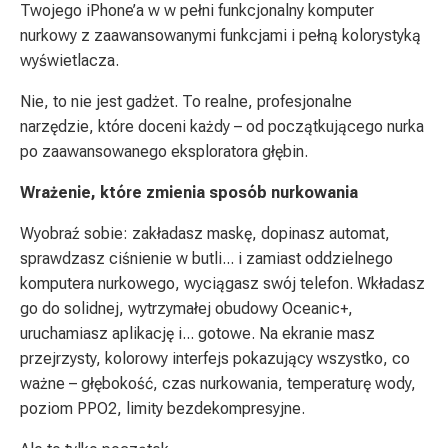
Twojego iPhone’a w w pełni funkcjonalny komputer
nurkowy z zaawansowanymi funkcjami i pełną kolorystyką
wyświetlacza.
Nie, to nie jest gadżet. To realne, profesjonalne
narzędzie, które doceni każdy – od początkującego nurka
po zaawansowanego eksploratora głębin.
Wrażenie, które zmienia sposób nurkowania
Wyobraź sobie: zakładasz maskę, dopinasz automat,
sprawdzasz ciśnienie w butli... i zamiast oddzielnego
komputera nurkowego, wyciągasz swój telefon. Wkładasz
go do solidnej, wytrzymałej obudowy Oceanic+,
uruchamiasz aplikację i... gotowe. Na ekranie masz
przejrzysty, kolorowy interfejs pokazujący wszystko, co
ważne – głębokość, czas nurkowania, temperaturę wody,
poziom PPO2, limity bezdekompresyjne.