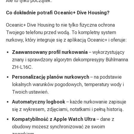
Ale to tylko początek.
Co dokładnie potrafi Oceanic+ Dive Housing?
Oceanic+ Dive Housing to nie tylko fizyczna ochrona
Twojego telefonu przed wodą. To kompletny system
nurkowy, który integruje się z aplikacją Oceanic+ i oferuje:
Zaawansowany profil nurkowania
– wykorzystujący
znany i sprawdzony algorytm dekompresyjny Bühlmanna
ZH-L16C.
Personalizację planów nurkowych
– na podstawie
lokalnych warunków pogodowych, temperatury wody i
Twoich ustawień.
Automatyczny logbook
– każde nurkowanie zapisuje
się z wykresem, zdjęciami, notatkami i pełną historią.
Kompatybilność z Apple Watch Ultra
– dane z
obudowy możesz synchronizować ze swoim