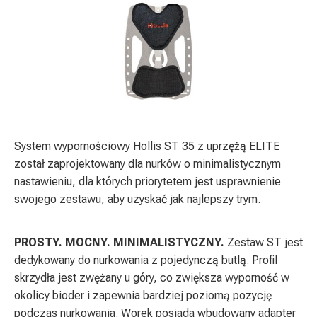
System wypornościowy Hollis ST 35 z uprzężą ELITE
został zaprojektowany dla nurków o minimalistycznym
nastawieniu, dla których priorytetem jest usprawnienie
swojego zestawu, aby uzyskać jak najlepszy trym.
PROSTY. MOCNY. MINIMALISTYCZNY.
Zestaw ST jest
dedykowany do nurkowania z pojedynczą butlą. Profil
skrzydła jest zwężany u góry, co zwiększa wyporność w
okolicy bioder i zapewnia bardziej poziomą pozycję
podczas nurkowania. Worek posiada wbudowany adapter