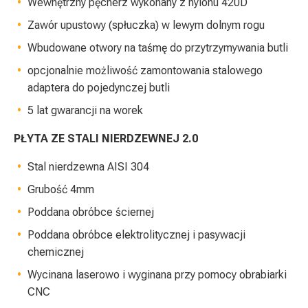
Wewnętrzny pęcherz wykonany z nylonu 420D
Zawór upustowy (spłuczka) w lewym dolnym rogu
Wbudowane otwory na taśmę do przytrzymywania butli
opcjonalnie możliwość zamontowania stalowego
adaptera do pojedynczej butli
5 lat gwarancji na worek
PŁYTA ZE STALI NIERDZEWNEJ 2.0
Stal nierdzewna AISI 304
Grubość 4mm
Poddana obróbce ściernej
Poddana obróbce elektrolitycznej i pasywacji
chemicznej
Wycinana laserowo i wyginana przy pomocy obrabiarki
CNC