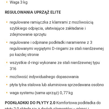
Waga 3 kg
REGULOWANIA UPRZĄŻ ELITE
regulowane ramiączka z klamrami z możliwością
szybkiego odpięcia, ułatwiające zakładanie i
zdejmowanie sprzętu
regulowane i odpinane podkładki naramienne z 3
regulowanymi wygiętymi D-ringami ze stali nierdzewnej
po każdej stronie
wszystkie d-ringi wykonane ze stali nierdzewnej typu
316
możliwość indywidualnego dopasowania
płyta tylna stalowa lub aluminiowa sprzedawana osobno
waga systemu (sama uprząż) 0,77 kg
PODKŁADKKI DO PŁYTY 2.0
Komfortowa podkładka do
płyty 2.0 składa się z dwóch elementów – górnej i