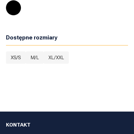
Dostępne rozmiary
XS/S
M/L
XL/XXL
KONTAKT