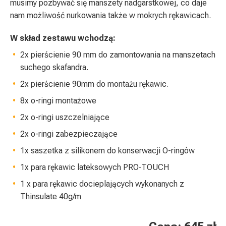
musimy pozbywać się manszety nadgarstkowej, co daje
nam możliwość nurkowania także w mokrych rękawicach.
W skład zestawu wchodzą:
2x pierścienie 90 mm do zamontowania na manszetach
suchego skafandra.
2x pierścienie 90mm do montażu rękawic.
8x o-ringi montażowe
2x o-ringi uszczelniające
2x o-ringi zabezpieczające
1x saszetka z silikonem do konserwacji O-ringów
1x para rękawic lateksowych PRO-TOUCH
1 x para rękawic docieplających wykonanych z
Thinsulate 40g/m