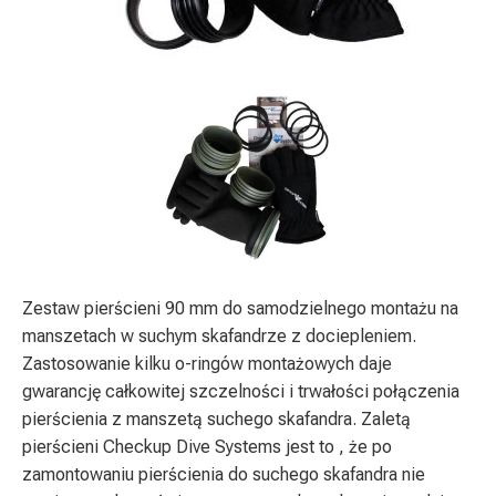
Zestaw pierścieni 90 mm do samodzielnego montażu na
manszetach w suchym skafandrze z dociepleniem.
Zastosowanie kilku o-ringów montażowych daje
gwarancję całkowitej szczelności i trwałości połączenia
pierścienia z manszetą suchego skafandra. Zaletą
pierścieni Checkup Dive Systems jest to , że po
zamontowaniu pierścienia do suchego skafandra nie