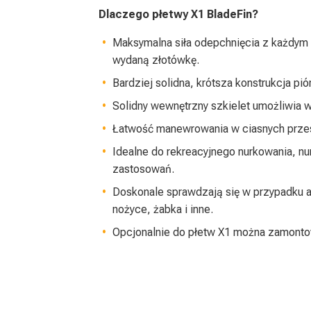
Dlaczego płetwy X1 BladeFin?
Maksymalna siła odepchnięcia z każdym
wydaną złotówkę.
Bardziej solidna, krótsza konstrukcja pi
Solidny wewnętrzny szkielet umożliwia w
Łatwość manewrowania w ciasnych przes
Idealne do rekreacyjnego nurkowania, nu
zastosowań.
Doskonale sprawdzają się w przypadku al
nożyce, żabka i inne.
Opcjonalnie do płetw X1 można zamonto