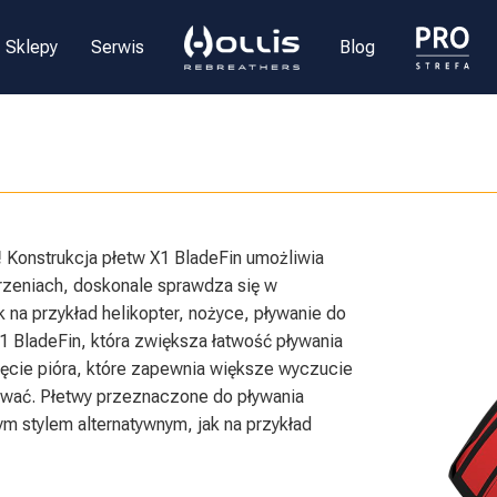
Sklepy
Serwis
Blog
!
Konstrukcja płetw X1 BladeFin umożliwia
rzeniach, doskonale sprawdza się w
k na przykład helikopter, nożyce, pływanie do
X1 BladeFin, która zwiększa łatwość pływania
ięcie pióra, które zapewnia większe wyczucie
ować. Płetwy przeznaczone do pływania
m stylem alternatywnym, jak na przykład