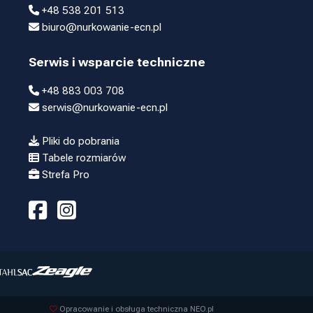
+48 538 201 513
biuro@nurkowanie-ecn.pl
Serwis i wsparcie techniczne
+48 883 003 708
serwis@nurkowanie-ecn.pl
Pliki do pobrania
Tabele rozmiarów
Strefa Pro
Opracowanie i obsługa techniczna NEO.pl