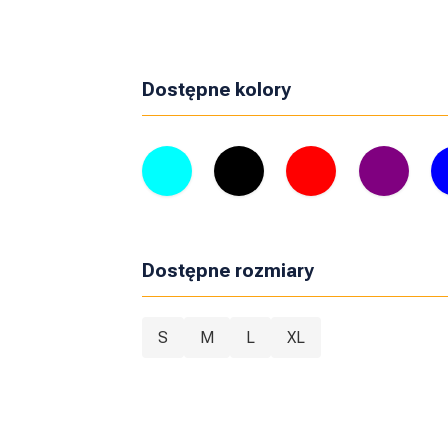
Dostępne kolory
Dostępne rozmiary
S
M
L
XL