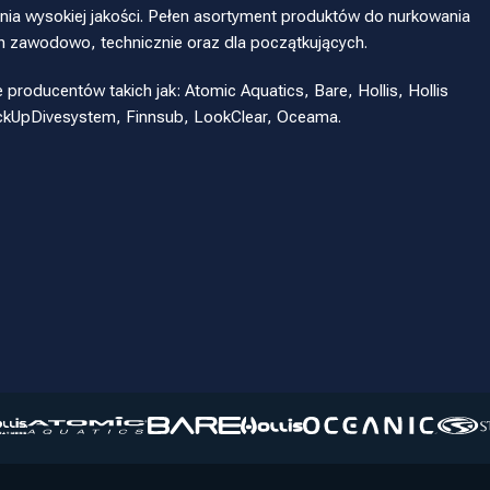
ia wysokiej jakości. Pełen asortyment produktów do nurkowania
h zawodowo, technicznie oraz dla początkujących.
oducentów takich jak: Atomic Aquatics, Bare, Hollis, Hollis
eckUpDivesystem, Finnsub, LookClear, Oceama.