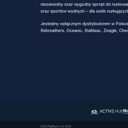
niezawodny oraz wygodny sprzęt do nurkowan
oraz sportów wodnych – dla osób nurkującyc
Jesteśmy wyłącznym dystrybutorem w Polsce pr
Rebreathers, Oceanic, Stahlsac, Zeagle, Ch
ECN Platform v1.69.0