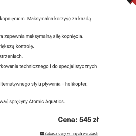
 kopnięciem. Maksymalna korzyść za każdą
óra zapewnia maksymalną siłę kopnięcia.
iększą kontrolę.
trzeniach.
rkowania technicznego i do specjalistycznych
ternatywnego stylu pływania – helikopter,
wać sprężyny Atomic Aquatics.
Cena: 545 zł
Zobacz ceny w innych walutach