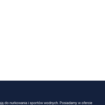
sją do nurkowania i sportów wodnych. Posiadamy w ofercie