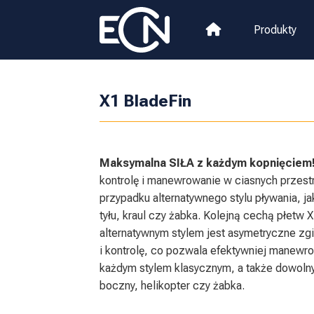
Produkty
X1 BladeFin
Maksymalna SIŁA z każdym kopnięciem
kontrolę i manewrowanie w ciasnych przest
przypadku alternatywnego stylu pływania, ja
tyłu, kraul czy żabka. Kolejną cechą płetw 
alternatywnym stylem jest asymetryczne zg
i kontrolę, co pozwala efektywniej manewr
każdym stylem klasycznym, a także dowolny
boczny, helikopter czy żabka.