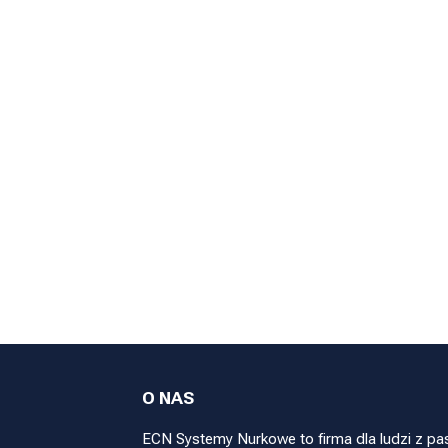
O NAS
ECN Systemy Nurkowe to firma dla ludzi z pa