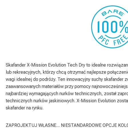
Skafander X-Mission Evolution Tech Dry to idealne rozwiąz
lub rekreacyjnych, którzy chcą otrzymać najlepsze połączeni
wagi idealnej do podróży. Ten innowacyjny suchy skafander z
zaawansowanych materiałów przy pomocy najnowocześniejsz
najbardziej wymagających nurków technicznych, został zapr
technicznych nurków jaskiniowych. X-Mission Evolution zosta
skafander na rynku.
ZAPROJEKTUJ WŁASNE... NIESTANDARDOWE OPCJE KO