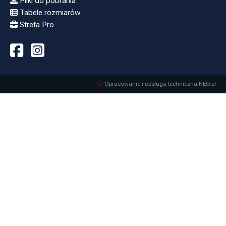
Pliki do pobrania
Tabele rozmiarów
Strefa Pro
Opracowanie i obsługa techniczna NEO.pl