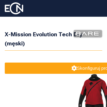
X-Mission Evolution Tech Dry
(męski)
Skonfiguruj pr