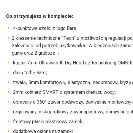
Co otrzymujesz w komplecie:
4-punktowe szelki z logo Bare;
2 kieszenie techniczne "Tech" z możliwością regulacji 
zależności od potrzeb użytkownika . W kieszeniach zamo
gumy oraz 2 grubsze. ;
kaptur 7mm Ultrawarmth Dry Hood ( z technologią OMNIR
dużą torbę Bare;
trwałą, 3mm komfortową, elastyczną, neoprenową kryzę 
2mm kołnierz SMART z systemem drenażu wody;
obracany o 360° zawór dodawczy, domyślnie montowany na
regulowany, niskoprofilowy zawór upustowy, domyślne poł
frontowy płaski plastikowy zamek;
dodatkowa osłona na zamek;