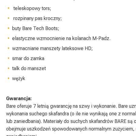
teleskopowy tors;
rozpinany pas kroczny;
buty Bare Tech Boots;
elastyczne wzmocnienie na kolanach M-Padz.
wzmacniane manszety lateksowe HD;
smar do zamka
talk do manszet
wężyk
Gwarancja:
Bare oferuje 7 letnią gwarancję na szwy i wykonanie. Bare 
wykonania suchego skafandra (o ile nie wynikają one z norm
lub zaniedbania). Materiały do suchych skafandrów BARE są o
obejmuje uszkodzeń spowodowanych normalnym zużyciem, 