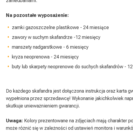
zaniedbaniami.
Na pozostałe wyposażenie:
zamki gazoszczelne plastikowe - 24 miesiące
zawory w suchym skafandrze -12 miesięcy
manszety nadgarstkowe - 6 miesięcy
kryza neoprenowa - 24 miesięcy
buty lub skarpety neoprenowe do suchych skafandrów - 12
Do każdego skafandra jest dołączona instrukcja oraz karta g
wypełniona przez sprzedawcę! Wykonanie jakichkolwiek nap
skutkuje unieważnieniem gwarancji.
Uwaga:
Kolory prezentowane na zdjęciach mają charakter p
może różnić się w zależności od ustawień monitora i warunk