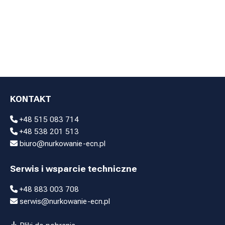
KONTAKT
+48 515 083 714
+48 538 201 513
biuro@nurkowanie-ecn.pl
Serwis i wsparcie techniczne
+48 883 003 708
serwis@nurkowanie-ecn.pl