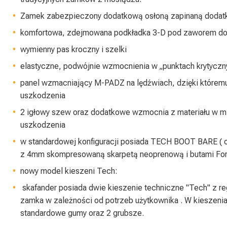
Zamek zabezpieczony dodatkową osłoną zapinaną doda
komfortowa, zdejmowana podkładka 3-D pod zaworem 
wymienny pas kroczny i szelki
elastyczne, podwójnie wzmocnienia w „punktach krytyczn
panel wzmacniający M-PADZ na lędźwiach, dzięki któremu 
uszkodzenia
2 igłowy szew oraz dodatkowe wzmocnia z materiału w mie
uszkodzenia
w standardowej konfiguracji posiada TECH BOOT BARE ( 
z 4mm skompresowaną skarpetą neoprenową i butami For
nowy model kieszeni Tech:
skafander posiada dwie kieszenie techniczne "Tech" z r
zamka w zależności od potrzeb użytkownika . W kieszeni
standardowe gumy oraz 2 grubsze.