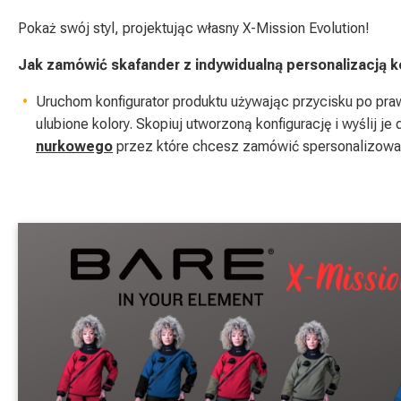
Pokaż swój styl, projektując własny X-Mission Evolution!
Jak zamówić skafander z indywidualną personalizacją k
Uruchom konfigurator produktu używając przycisku po praw
ulubione kolory. Skopiuj utworzoną konfigurację i wyślij j
nurkowego
przez które chcesz zamówić spersonalizowa