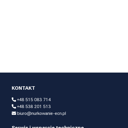
KONTAKT
+48 515 083 714
+48 538 201 513
biuro@nurkowanie-ecn.pl
Serwis i wsparcie techniczne