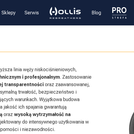
Sklepy
Serwis
Blog
yższa linia węży niskociśnieniowych,
hnicznym i profesjonalnym
. Zastosowanie
iej transparentności
oraz zaawansowanej,
symalną trwałość, bezpieczeństwo i
jących warunkach. Wyjątkowa budowa
jakość ich spajania gwarantują
ą
oraz
wysoką wytrzymałość na
ojektowany do intensywnego użytkowania w
porności i niezawodności.