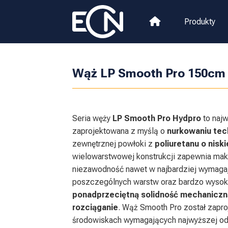
Produkty
Wąż LP Smooth Pro 150cm
Seria węży
LP Smooth Pro
Hydpro
to najw
zaprojektowana z myślą o
nurkowaniu tec
zewnętrznej powłoki z
poliuretanu o nisk
wielowarstwowej konstrukcji zapewnia mak
niezawodność nawet w najbardziej wymaga
poszczególnych warstw oraz bardzo wysoka 
ponadprzeciętną solidność mechaniczn
rozciąganie
. Wąż Smooth Pro został zapr
środowiskach wymagających najwyższej od