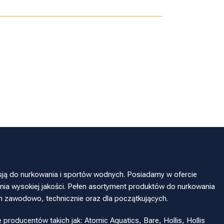
sją do nurkowania i sportów wodnych. Posiadamy w ofercie
ia wysokiej jakości. Pełen asortyment produktów do nurkowania
h zawodowo, technicznie oraz dla początkujących.
oducentów takich jak: Atomic Aquatics, Bare, Hollis, Hollis