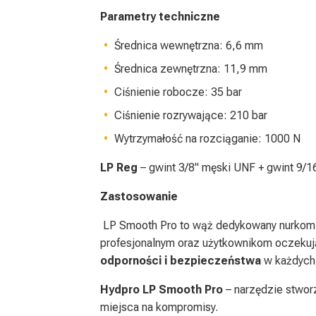
Parametry techniczne
Średnica wewnętrzna: 6,6 mm
Średnica zewnętrzna: 11,9 mm
Ciśnienie robocze: 35 bar
Ciśnienie rozrywające: 210 bar
Wytrzymałość na rozciąganie: 1000 N
LP Reg
– gwint 3/8" męski UNF + gwint 9/1
Zastosowanie
LP Smooth Pro to wąż dedykowany nurkom 
profesjonalnym oraz użytkownikom oczek
odporności i bezpieczeństwa
w każdych
Hydpro LP Smooth Pro
– narzędzie stworz
miejsca na kompromisy.