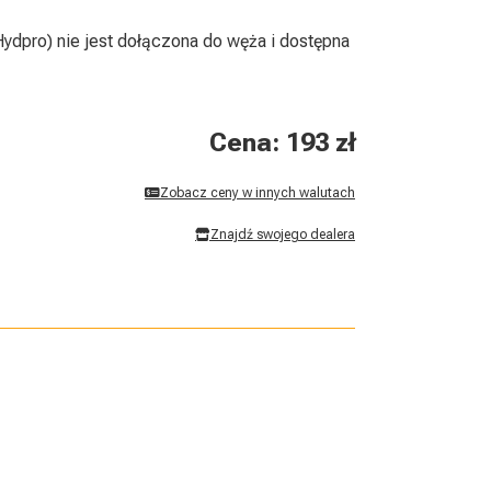
dpro) nie jest dołączona do węża i dostępna
Cena: 193 zł
Zobacz ceny w innych walutach
Znajdź swojego dealera