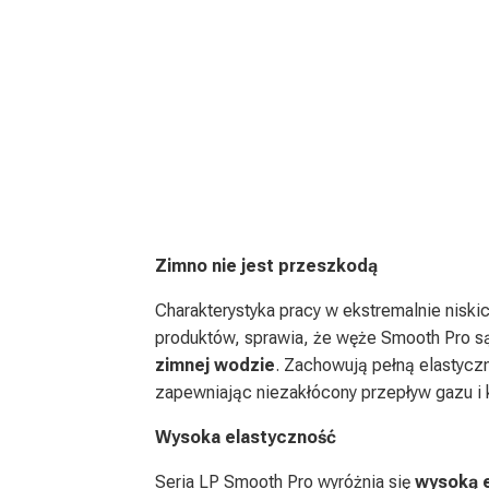
Zimno nie jest przeszkodą
Charakterystyka pracy w ekstremalnie niskic
produktów, sprawia, że węże Smooth Pro 
zimnej wodzie
. Zachowują pełną elastycz
zapewniając niezakłócony przepływ gazu i 
Wysoka elastyczność
Seria LP Smooth Pro wyróżnia się
wysoką e