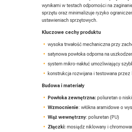
wynikami w testach odporności na zaginanie 
sprzętu oraz minimalizuje ryzyko ogranicze
ustawieniach sprzętowych.
Kluczowe cechy produktu
wysoka trwałość mechaniczna przy zach
satynowa powłoka odporna na uszkodze
system mikro-nakłuć umożliwiający szyb
konstrukcja rozwijana i testowana przez 
Budowa i materiały
Powłoka zewnętrzna:
poliuretan o nisk
Wzmocnienie
: włókna aramidowe o wys
Wąż wewnętrzny
: poliuretan (PU)
Złączki:
mosiądz niklowany i chromowa