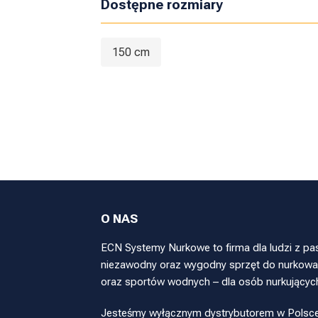
Dostępne rozmiary
150 cm
O NAS
ECN Systemy Nurkowe to firma dla ludzi z pa
niezawodny oraz wygodny sprzęt do nurkowan
oraz sportów wodnych – dla osób nurkującyc
Jesteśmy wyłącznym dystrybutorem w Polsce pr