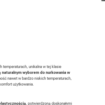
h temperaturach, unikalna w tej klasie
są
naturalnym wyborem do nurkowania w
ność nawet w bardzo niskich temperaturach,
komfort użytkowania.
lastycznością
, potwierdzoną doskonałymi