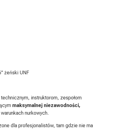
6" żeński UNF
technicznym, instruktorom, zespołom
ującym
maksymalnej niezawodności,
 warunkach nurkowych.
one dla profesjonalistów, tam gdzie nie ma