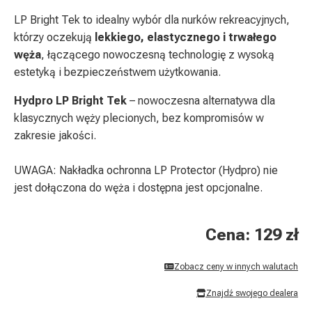
LP Bright Tek to idealny wybór dla nurków rekreacyjnych,
którzy oczekują
lekkiego, elastycznego i trwałego
węża
, łączącego nowoczesną technologię z wysoką
estetyką i bezpieczeństwem użytkowania.
Hydpro LP Bright Tek
– nowoczesna alternatywa dla
klasycznych węży plecionych, bez kompromisów w
zakresie jakości.
UWAGA: Nakładka ochronna LP Protector (Hydpro) nie
jest dołączona do węża i dostępna jest opcjonalne.
Cena: 129 zł
Zobacz ceny w innych walutach
Znajdź swojego dealera