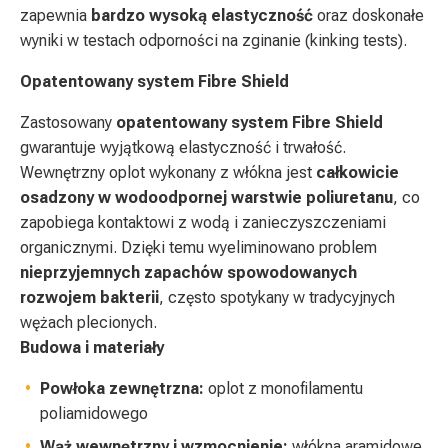
zapewnia
bardzo wysoką elastyczność
oraz doskonałe
wyniki w testach odporności na zginanie (kinking tests).
Opatentowany system Fibre Shield
Zastosowany
opatentowany system Fibre Shield
gwarantuje wyjątkową elastyczność i trwałość.
Wewnętrzny oplot wykonany z włókna jest
całkowicie
osadzony w wodoodpornej warstwie poliuretanu
, co
zapobiega kontaktowi z wodą i zanieczyszczeniami
organicznymi. Dzięki temu wyeliminowano problem
nieprzyjemnych zapachów spowodowanych
rozwojem bakterii
, często spotykany w tradycyjnych
wężach plecionych.
Budowa i materiały
Powłoka zewnętrzna:
oplot z monofilamentu
poliamidowego
Wąż wewnętrzny i wzmocnienie:
włókna aramidowe