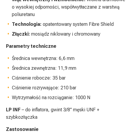
o wysokiej odporności, współwytłaczane z warstwą
poliuretanu
Technologia:
opatentowany system Fibre Shield
Złączki:
mosiądz niklowany i chromowany
Parametry techniczne
Średnica wewnętrzna: 6,6 mm
Średnica zewnętrzna: 11,9 mm
Ciśnienie robocze: 35 bar
Ciśnienie rozrywające: 210 bar
Wytrzymałość na rozciąganie: 1000 N
LP INF
– do inflatora, gwint 3/8" męski UNF +
szybkozłączka
Zastosowanie