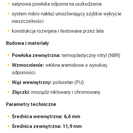
satynowa powłoka odporna na uszkodzenia
system mikro-nakłuć umożliwiający szybkie wykrycie
nieszczelności
konstrukcja rozwijana i testowana przez lata
Budowa i materiały
Powłoka zewnętrzna:
termoplastyczny nitryl (NBR)
Wzmocnienie:
włókna aramidowe o wysokiej
odporności
Wąż wewnętrzny:
poliuretan (PU)
Złączki:
mosiądz niklowany i chromowany
Parametry techniczne
Średnica wewnętrzna:
6,6 mm
Średnica zewnętrzna:
11,9 mm