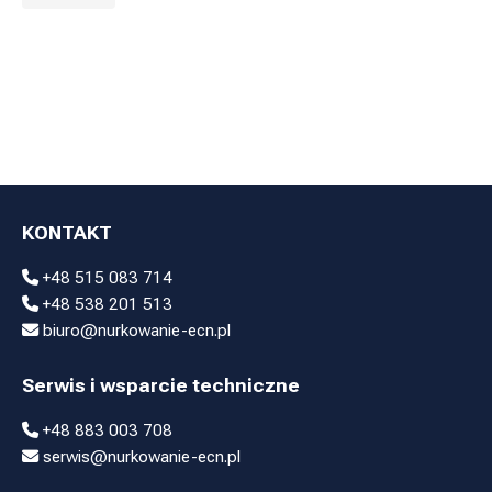
KONTAKT
+48 515 083 714
+48 538 201 513
biuro@nurkowanie-ecn.pl
Serwis i wsparcie techniczne
+48 883 003 708
serwis@nurkowanie-ecn.pl