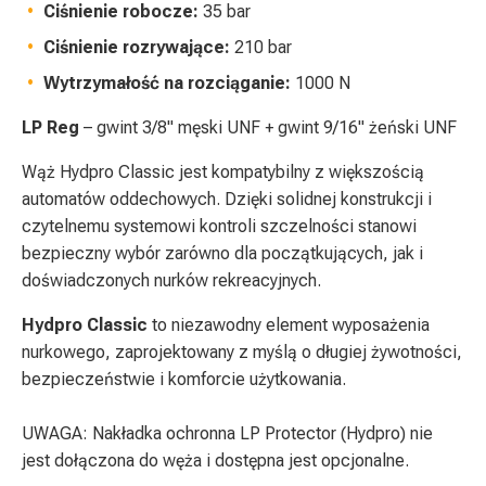
Ciśnienie robocze:
35 bar
Ciśnienie rozrywające:
210 bar
Wytrzymałość na rozciąganie:
1000 N
LP Reg
– gwint 3/8" męski UNF + gwint 9/16" żeński UNF
Wąż Hydpro Classic jest kompatybilny z większością
automatów oddechowych. Dzięki solidnej konstrukcji i
czytelnemu systemowi kontroli szczelności stanowi
bezpieczny wybór zarówno dla początkujących, jak i
doświadczonych nurków rekreacyjnych.
Hydpro Classic
to niezawodny element wyposażenia
nurkowego, zaprojektowany z myślą o długiej żywotności,
bezpieczeństwie i komforcie użytkowania.
UWAGA: Nakładka ochronna LP Protector (Hydpro) nie
jest dołączona do węża i dostępna jest opcjonalne.