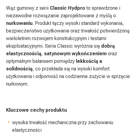
Wąż gumowy z serii
Classic
Hydpro
to sprawdzone i
niezawodne rozwiązanie zaprojektowane z myślą o
nurkowaniu
. Produkt łączy wysoki standard wykonania,
bezpieczeństwo użytkowania oraz trwałość potwierdzoną
wieloletnim rozwojem konstrukcyjnym i testami
eksploatacyjnymi. Seria Classic wyróżnia się
dobrą
elastycznością
,
satynowym wykończeniem
oraz
optymalnym balansem pomiędzy
lekkością a
solidnością
, co przekłada się na wysoki komfort
użytkowania i odporność na codzienne zużycie w sprzęcie
nurkowym.
Kluczowe cechy produktu
wysoka trwałość mechaniczna przy zachowaniu
elastyczności