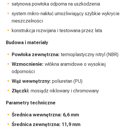
satynowa powłoka odporna na uszkodzenia
system mikro-nakłuć umożliwiający szybkie wykrycie
nieszczelności
konstrukcja rozwijana i testowana przez lata
Budowa i materiały
Powłoka zewnętrzna:
termoplastyczny nitryl (NBR)
Wzmocnienie:
włókna aramidowe o wysokiej
odporności
Wąż wewnętrzny:
poliuretan (PU)
Złączki:
mosiądz niklowany i chromowany
Parametry techniczne
Średnica wewnętrzna:
6,6 mm
Średnica zewnętrzna:
11,9 mm