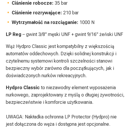
Ciśnienie robocze:
35 bar
Ciśnienie rozrywające:
210 bar
Wytrzymałość na rozciąganie:
1000 N
LP Reg
– gwint 3/8" męski UNF + gwint 9/16" żeński UNF
Wąż Hydpro Classic jest kompatybilny z większością
automatów oddechowych. Dzięki solidnej konstrukcji i
czytelnemu systemowi kontroli szczelności stanowi
bezpieczny wybór zarówno dla początkujących, jak i
doświadczonych nurków rekreacyjnych.
Hydpro Classic
to niezawodny element wyposażenia
nurkowego, zaprojektowany z myślą o długiej żywotności,
bezpieczeństwie i komforcie użytkowania.
UWAGA: Nakładka ochronna LP Protector (Hydpro) nie
jest dołączona do węża i dostępna jest opcjonalne.