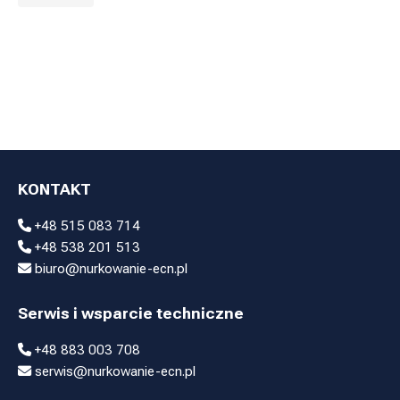
KONTAKT
+48 515 083 714
+48 538 201 513
biuro@nurkowanie-ecn.pl
Serwis i wsparcie techniczne
+48 883 003 708
serwis@nurkowanie-ecn.pl