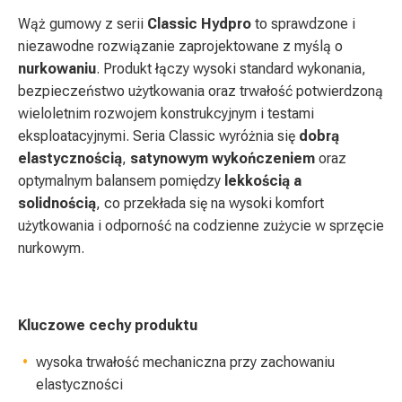
Wąż gumowy z serii
Classic
Hydpro
to sprawdzone i
niezawodne rozwiązanie zaprojektowane z myślą o
nurkowaniu
. Produkt łączy wysoki standard wykonania,
bezpieczeństwo użytkowania oraz trwałość potwierdzoną
wieloletnim rozwojem konstrukcyjnym i testami
eksploatacyjnymi. Seria Classic wyróżnia się
dobrą
elastycznością
,
satynowym wykończeniem
oraz
optymalnym balansem pomiędzy
lekkością a
solidnością
, co przekłada się na wysoki komfort
użytkowania i odporność na codzienne zużycie w sprzęcie
nurkowym.
Kluczowe cechy produktu
wysoka trwałość mechaniczna przy zachowaniu
elastyczności