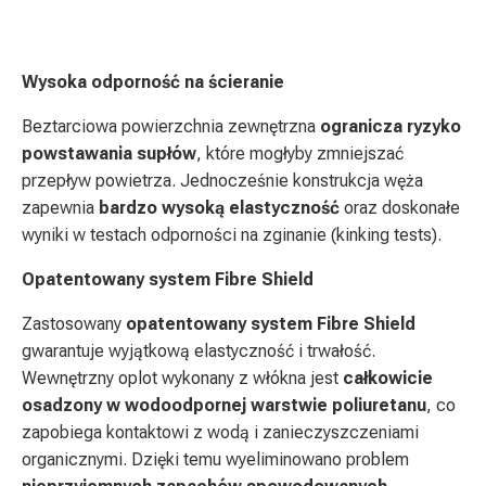
Wysoka odporność na ścieranie
Beztarciowa powierzchnia zewnętrzna
ogranicza ryzyko
powstawania supłów
, które mogłyby zmniejszać
przepływ powietrza. Jednocześnie konstrukcja węża
zapewnia
bardzo wysoką elastyczność
oraz doskonałe
wyniki w testach odporności na zginanie (kinking tests).
Opatentowany system Fibre Shield
Zastosowany
opatentowany system Fibre Shield
gwarantuje wyjątkową elastyczność i trwałość.
Wewnętrzny oplot wykonany z włókna jest
całkowicie
osadzony w wodoodpornej warstwie poliuretanu
, co
zapobiega kontaktowi z wodą i zanieczyszczeniami
organicznymi. Dzięki temu wyeliminowano problem