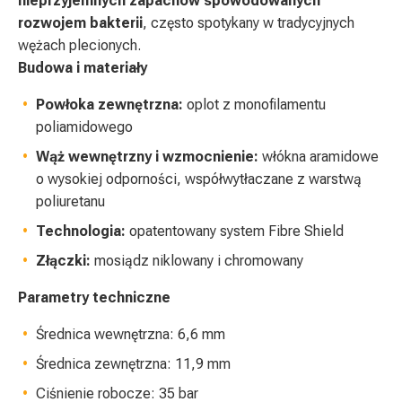
nieprzyjemnych zapachów spowodowanych
rozwojem bakterii
, często spotykany w tradycyjnych
wężach plecionych.
Budowa i materiały
Powłoka zewnętrzna:
oplot z monofilamentu
poliamidowego
Wąż wewnętrzny i wzmocnienie:
włókna aramidowe
o wysokiej odporności, współwytłaczane z warstwą
poliuretanu
Technologia:
opatentowany system Fibre Shield
Złączki:
mosiądz niklowany i chromowany
Parametry techniczne
Średnica wewnętrzna: 6,6 mm
Średnica zewnętrzna: 11,9 mm
Ciśnienie robocze: 35 bar