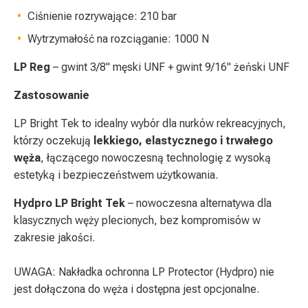
Ciśnienie rozrywające: 210 bar
Wytrzymałość na rozciąganie: 1000 N
LP Reg
– gwint 3/8" męski UNF + gwint 9/16" żeński UNF
Zastosowanie
LP Bright Tek to idealny wybór dla nurków rekreacyjnych,
którzy oczekują
lekkiego, elastycznego i trwałego
węża
, łączącego nowoczesną technologię z wysoką
estetyką i bezpieczeństwem użytkowania.
Hydpro LP Bright Tek
– nowoczesna alternatywa dla
klasycznych węży plecionych, bez kompromisów w
zakresie jakości.
UWAGA: Nakładka ochronna LP Protector (Hydpro) nie
jest dołączona do węża i dostępna jest opcjonalne.