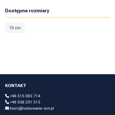
Dostępne rozmiary
15 cm
KONTAKT
+48 515 083 714
+48 538 201 513
biuro@nurkowanie-ecn.pl