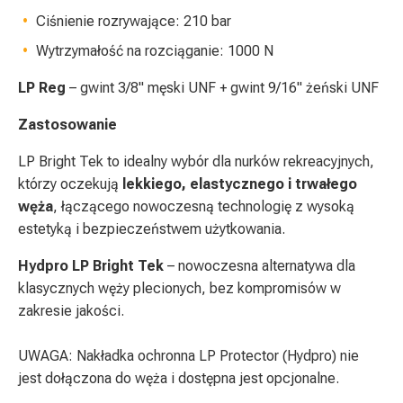
Ciśnienie rozrywające: 210 bar
Wytrzymałość na rozciąganie: 1000 N
LP Reg
– gwint 3/8" męski UNF + gwint 9/16" żeński UNF
Zastosowanie
LP Bright Tek to idealny wybór dla nurków rekreacyjnych,
którzy oczekują
lekkiego, elastycznego i trwałego
węża
, łączącego nowoczesną technologię z wysoką
estetyką i bezpieczeństwem użytkowania.
Hydpro LP Bright Tek
– nowoczesna alternatywa dla
klasycznych węży plecionych, bez kompromisów w
zakresie jakości.
UWAGA: Nakładka ochronna LP Protector (Hydpro) nie
jest dołączona do węża i dostępna jest opcjonalne.