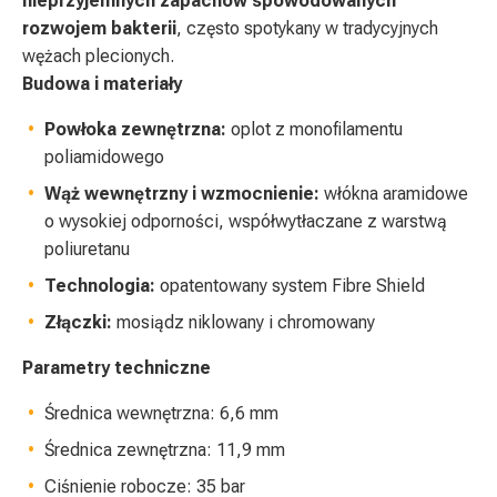
nieprzyjemnych zapachów spowodowanych
rozwojem bakterii
, często spotykany w tradycyjnych
wężach plecionych.
Budowa i materiały
Powłoka zewnętrzna:
oplot z monofilamentu
poliamidowego
Wąż wewnętrzny i wzmocnienie:
włókna aramidowe
o wysokiej odporności, współwytłaczane z warstwą
poliuretanu
Technologia:
opatentowany system Fibre Shield
Złączki:
mosiądz niklowany i chromowany
Parametry techniczne
Średnica wewnętrzna: 6,6 mm
Średnica zewnętrzna: 11,9 mm
Ciśnienie robocze: 35 bar