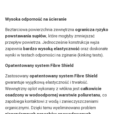
Wysoka odporność na ścieranie
Beztarciowa powierzchnia zewnętrzna
ogranicza ryzyko
powstawania supłów
, które mogłyby zmniejszać
przepływ powietrza. Jednocześnie konstrukcja węża
zapewnia
bardzo wysoką elastyczność
oraz doskonałe
wyniki w testach odporności na zginanie (kinking tests).
Opatentowany system Fibre Shield
Zastosowany
opatentowany system Fibre Shield
gwarantuje wyjątkową elastyczność i trwałość.
Wewnętrzny oplot wykonany z włókna jest
całkowicie
osadzony w wodoodpornej warstwie poliuretanu
, co
zapobiega kontaktowi z wodą i zanieczyszczeniami
organicznymi. Dzięki temu wyeliminowano problem