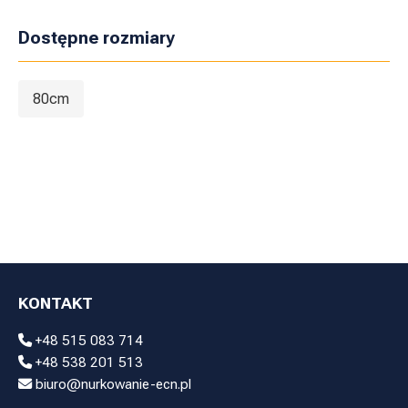
Dostępne rozmiary
80cm
KONTAKT
+48 515 083 714
+48 538 201 513
biuro@nurkowanie-ecn.pl