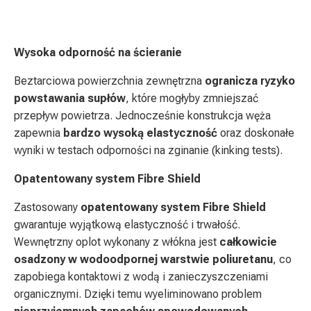
Wysoka odporność na ścieranie
Beztarciowa powierzchnia zewnętrzna
ogranicza ryzyko
powstawania supłów
, które mogłyby zmniejszać
przepływ powietrza. Jednocześnie konstrukcja węża
zapewnia
bardzo wysoką elastyczność
oraz doskonałe
wyniki w testach odporności na zginanie (kinking tests).
Opatentowany system Fibre Shield
Zastosowany
opatentowany system Fibre Shield
gwarantuje wyjątkową elastyczność i trwałość.
Wewnętrzny oplot wykonany z włókna jest
całkowicie
osadzony w wodoodpornej warstwie poliuretanu
, co
zapobiega kontaktowi z wodą i zanieczyszczeniami
organicznymi. Dzięki temu wyeliminowano problem