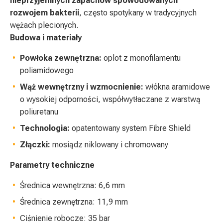
nieprzyjemnych zapachów spowodowanych
rozwojem bakterii
, często spotykany w tradycyjnych
wężach plecionych.
Budowa i materiały
Powłoka zewnętrzna:
oplot z monofilamentu
poliamidowego
Wąż wewnętrzny i wzmocnienie:
włókna aramidowe
o wysokiej odporności, współwytłaczane z warstwą
poliuretanu
Technologia:
opatentowany system Fibre Shield
Złączki:
mosiądz niklowany i chromowany
Parametry techniczne
Średnica wewnętrzna: 6,6 mm
Średnica zewnętrzna: 11,9 mm
Ciśnienie robocze: 35 bar