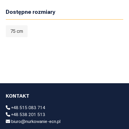
Dostępne rozmiary
75 cm
KONTAKT
+48 515 083 714
+48 538 201 513
biuro@nurkowanie-ecn.pl