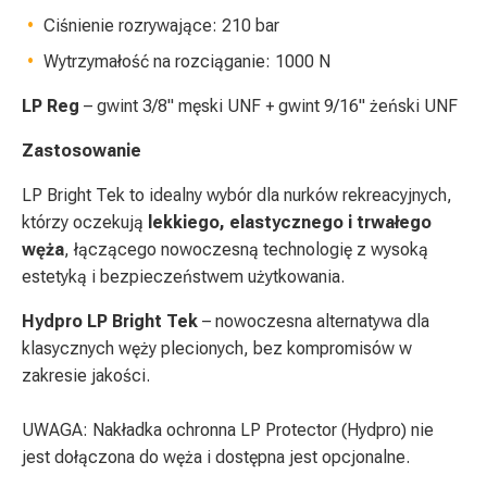
Ciśnienie rozrywające: 210 bar
Wytrzymałość na rozciąganie: 1000 N
LP Reg
– gwint 3/8" męski UNF + gwint 9/16" żeński UNF
Zastosowanie
LP Bright Tek to idealny wybór dla nurków rekreacyjnych,
którzy oczekują
lekkiego, elastycznego i trwałego
węża
, łączącego nowoczesną technologię z wysoką
estetyką i bezpieczeństwem użytkowania.
Hydpro LP Bright Tek
– nowoczesna alternatywa dla
klasycznych węży plecionych, bez kompromisów w
zakresie jakości.
UWAGA: Nakładka ochronna LP Protector (Hydpro) nie
jest dołączona do węża i dostępna jest opcjonalne.