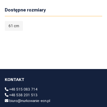
Dostępne rozmiary
61 cm
KONTAKT
+48 515 083 714
+48 538 201 513
biuro@nurkowanie-ecn.pl