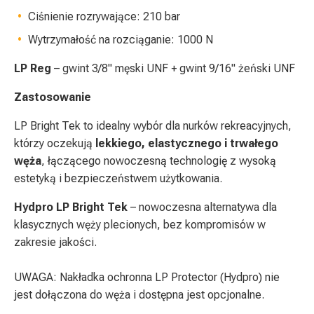
Ciśnienie rozrywające: 210 bar
Wytrzymałość na rozciąganie: 1000 N
LP Reg
– gwint 3/8" męski UNF + gwint 9/16" żeński UNF
Zastosowanie
LP Bright Tek to idealny wybór dla nurków rekreacyjnych,
którzy oczekują
lekkiego, elastycznego i trwałego
węża
, łączącego nowoczesną technologię z wysoką
estetyką i bezpieczeństwem użytkowania.
Hydpro LP Bright Tek
– nowoczesna alternatywa dla
klasycznych węży plecionych, bez kompromisów w
zakresie jakości.
UWAGA: Nakładka ochronna LP Protector (Hydpro) nie
jest dołączona do węża i dostępna jest opcjonalne.