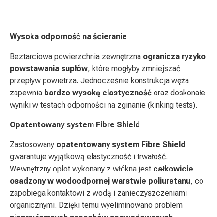
Wysoka odporność na ścieranie
Beztarciowa powierzchnia zewnętrzna
ogranicza ryzyko
powstawania supłów
, które mogłyby zmniejszać
przepływ powietrza. Jednocześnie konstrukcja węża
zapewnia
bardzo wysoką elastyczność
oraz doskonałe
wyniki w testach odporności na zginanie (kinking tests).
Opatentowany system Fibre Shield
Zastosowany
opatentowany system Fibre Shield
gwarantuje wyjątkową elastyczność i trwałość.
Wewnętrzny oplot wykonany z włókna jest
całkowicie
osadzony w wodoodpornej warstwie poliuretanu
, co
zapobiega kontaktowi z wodą i zanieczyszczeniami
organicznymi. Dzięki temu wyeliminowano problem