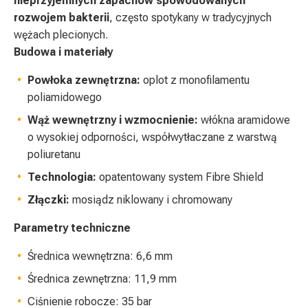
nieprzyjemnych zapachów spowodowanych
rozwojem bakterii
, często spotykany w tradycyjnych
wężach plecionych.
Budowa i materiały
Powłoka zewnętrzna:
oplot z monofilamentu
poliamidowego
Wąż wewnętrzny i wzmocnienie:
włókna aramidowe
o wysokiej odporności, współwytłaczane z warstwą
poliuretanu
Technologia:
opatentowany system Fibre Shield
Złączki:
mosiądz niklowany i chromowany
Parametry techniczne
Średnica wewnętrzna: 6,6 mm
Średnica zewnętrzna: 11,9 mm
Ciśnienie robocze: 35 bar