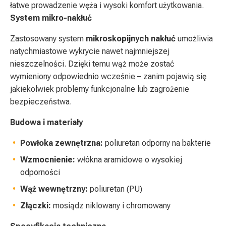
łatwe prowadzenie węża i wysoki komfort użytkowania.
System mikro-nakłuć
Zastosowany system
mikroskopijnych nakłuć
umożliwia
natychmiastowe wykrycie nawet najmniejszej
nieszczelności. Dzięki temu wąż może zostać
wymieniony odpowiednio wcześnie – zanim pojawią się
jakiekolwiek problemy funkcjonalne lub zagrożenie
bezpieczeństwa.
Budowa i materiały
Powłoka zewnętrzna:
poliuretan odporny na bakterie
Wzmocnienie:
włókna aramidowe o wysokiej
odporności
Wąż wewnętrzny:
poliuretan (PU)
Złączki:
mosiądz niklowany i chromowany