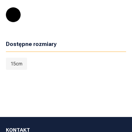
Dostępne rozmiary
15cm
KONTAKT