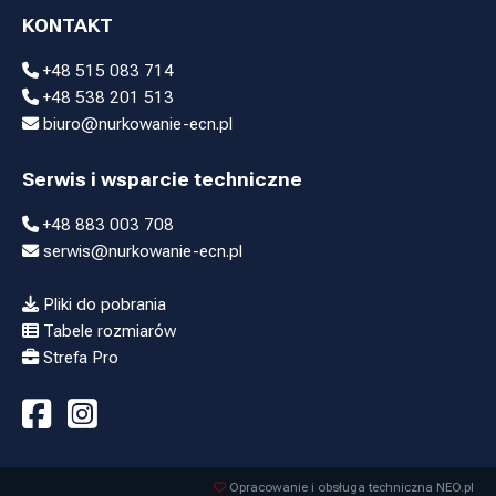
KONTAKT
+48 515 083 714
+48 538 201 513
biuro@nurkowanie-ecn.pl
Serwis i wsparcie techniczne
+48 883 003 708
serwis@nurkowanie-ecn.pl
Pliki do pobrania
Tabele rozmiarów
Strefa Pro
Opracowanie i obsługa techniczna NEO.pl