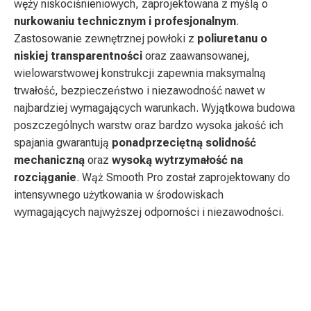
węży niskociśnieniowych, zaprojektowana z myślą o
nurkowaniu technicznym i profesjonalnym
.
Zastosowanie zewnętrznej powłoki z
poliuretanu o
niskiej transparentności
oraz zaawansowanej,
wielowarstwowej konstrukcji zapewnia maksymalną
trwałość, bezpieczeństwo i niezawodność nawet w
najbardziej wymagających warunkach. Wyjątkowa budowa
poszczególnych warstw oraz bardzo wysoka jakość ich
spajania gwarantują
ponadprzeciętną solidność
mechaniczną
oraz
wysoką wytrzymałość na
rozciąganie
. Wąż Smooth Pro został zaprojektowany do
intensywnego użytkowania w środowiskach
wymagających najwyższej odporności i niezawodności.