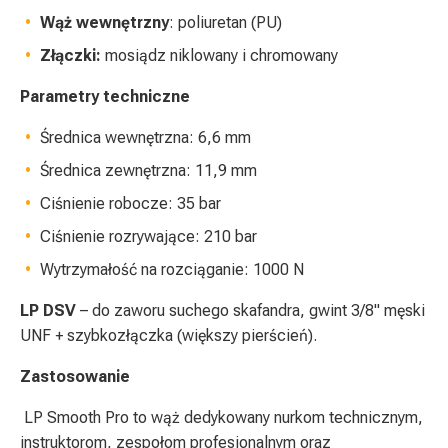
Wąż wewnętrzny
: poliuretan (PU)
Złączki:
mosiądz niklowany i chromowany
Parametry techniczne
Średnica wewnętrzna: 6,6 mm
Średnica zewnętrzna: 11,9 mm
Ciśnienie robocze: 35 bar
Ciśnienie rozrywające: 210 bar
Wytrzymałość na rozciąganie: 1000 N
LP DSV
– do zaworu suchego skafandra, gwint 3/8" męski
UNF + szybkozłączka (większy pierścień).
Zastosowanie
LP Smooth Pro to wąż dedykowany nurkom technicznym,
instruktorom, zespołom profesjonalnym oraz