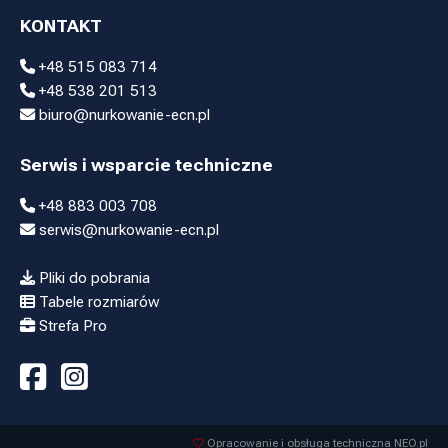
KONTAKT
+48 515 083 714
+48 538 201 513
biuro@nurkowanie-ecn.pl
Serwis i wsparcie techniczne
+48 883 003 708
serwis@nurkowanie-ecn.pl
Pliki do pobrania
Tabele rozmiarów
Strefa Pro
Opracowanie i obsługa techniczna NEO.pl