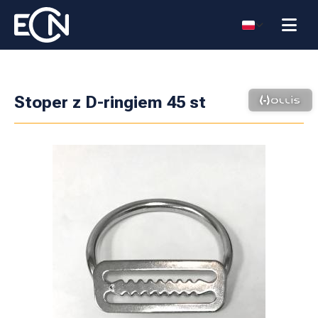
Stoper z D-ringiem 45 st