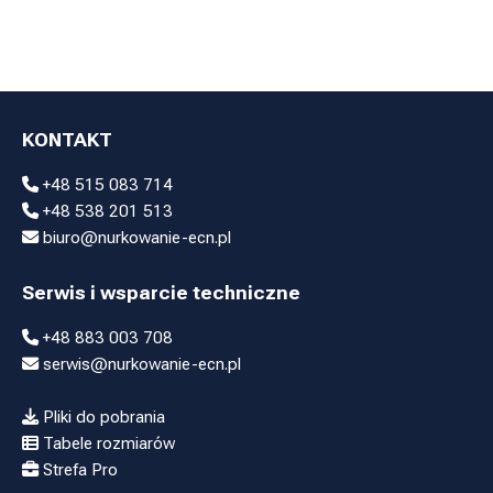
KONTAKT
+48 515 083 714
+48 538 201 513
biuro@nurkowanie-ecn.pl
Serwis i wsparcie techniczne
+48 883 003 708
serwis@nurkowanie-ecn.pl
Pliki do pobrania
Tabele rozmiarów
Strefa Pro