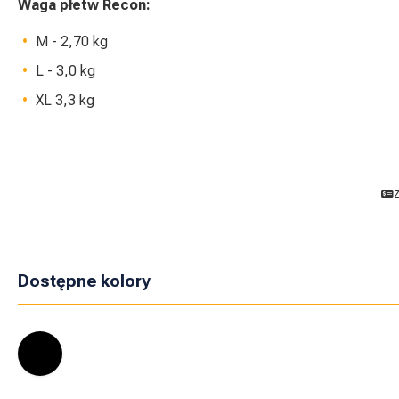
Waga płetw Recon:
M - 2,70 kg
L - 3,0 kg
XL 3,3 kg
Dostępne kolory