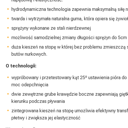
hydrodynamiczna technologia zapewnia maksymalną siłę n
twarda i wytrzymała naturalna guma, która opiera się żywi
sprężyny wykonane ze stali nierdzewnej
możliwość samodzielnej zmiany długości sprężyn do 5cm
duża kieszeń na stopę w której bez problemu zmieszczą s
butów nurkowych.
O technologii:
wypróbowany i przetestowany kąt 25º ustawienia pióra do
moc odepchnięcia
dwie zewętrzne grube krawędzie boczne zapewniają gięt
kierunku podczas pływania
zintegrowana kieszeń na stopę umożliwia efektywny transf
płetwy i zwiększa jej elastyczność