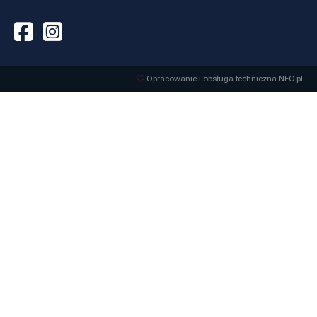
Opracowanie i obsługa techniczna NEO.pl