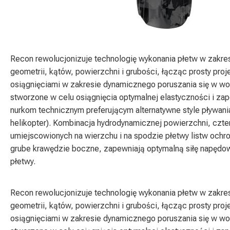
Recon rewolucjonizuje technologię wykonania płetw w zakre
geometrii, kątów, powierzchni i grubości, łącząc prosty pro
osiągnięciami w zakresie dynamicznego poruszania się w wod
stworzone w celu osiągnięcia optymalnej elastyczności i zap
nurkom technicznym preferującym alternatywne style pływani
helikopter). Kombinacja hydrodynamicznej powierzchni, czte
umiejscowionych na wierzchu i na spodzie płetwy listw ochr
grube krawędzie boczne, zapewniają optymalną siłę napędową
płetwy.
Recon rewolucjonizuje technologię wykonania płetw w zakre
geometrii, kątów, powierzchni i grubości, łącząc prosty pro
osiągnięciami w zakresie dynamicznego poruszania się w wod