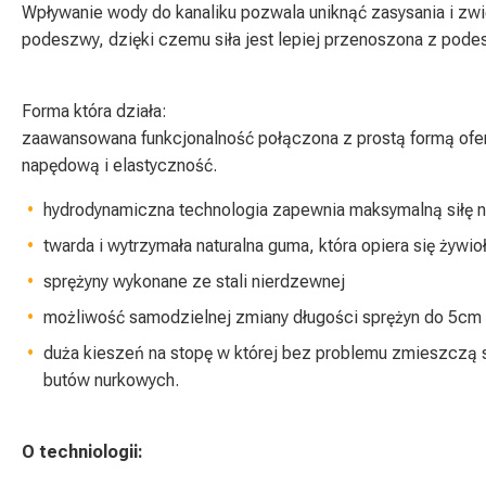
Wpływanie wody do kanaliku pozwala uniknąć zasysania i zw
podeszwy, dzięki czemu siła jest lepiej przenoszona z podes
Forma która działa:
zaawansowana funkcjonalność połączona z prostą formą ofer
napędową i elastyczność.
hydrodynamiczna technologia zapewnia maksymalną siłę n
twarda i wytrzymała naturalna guma, która opiera się żywi
sprężyny wykonane ze stali nierdzewnej
możliwość samodzielnej zmiany długości sprężyn do 5cm
duża kieszeń na stopę w której bez problemu zmieszczą s
butów nurkowych.
O techniologii: