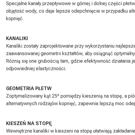
Specjalne kanały przepływowe w górnej i dolnej części płe
objętość wody, co daje lepsze odepchnięcie w przypadku al
kopnięć.
KANALIKI
Kanaliki zostały zaprojektowane przy wykorzystaniu najlepsze
zaawansowanej geometrii kształtów, aby osiągnąć optymalny
Różnią się one grubością tam, gdzie efektywność działania j
odpowiedniej elastyczności.
GEOMETRIA PŁETW
Zoptymalizowany kąt 25º pomiędzy kieszenią na stopę, a piór
alternatywnych rodzajów kopnięć, zapewnia lepszą moc odep
KIESZEŃ NA STOPĘ
Wewnętrzne kanaliki w kieszeni na stopę ułatwiają zakładani