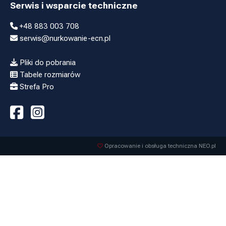
Serwis i wsparcie techniczne
+48 883 003 708
serwis@nurkowanie-ecn.pl
Pliki do pobrania
Tabele rozmiarów
Strefa Pro
Opracowanie i obsługa techniczna NEO.pl