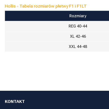
Hollis - Tabela rozmiarów płetwy F1 i F1LT
Rozmiary
REG 40-44
XL 42-46
XXL 44-48
KONTAKT