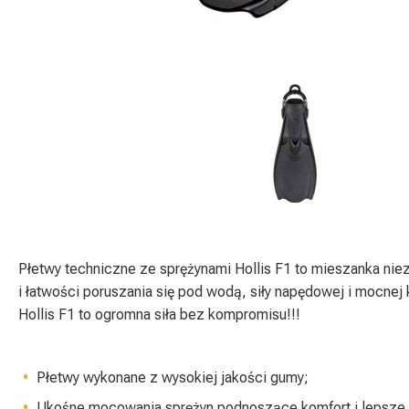
Płetwy techniczne ze sprężynami Hollis F1 to mieszanka ni
i łatwości poruszania się pod wodą, siły napędowej i mocnej 
Hollis F1 to ogromna siła bez kompromisu!!!
Płetwy wykonane z wysokiej jakości gumy;
Ukośne mocowania sprężyn podnoszące komfort i lepsze 