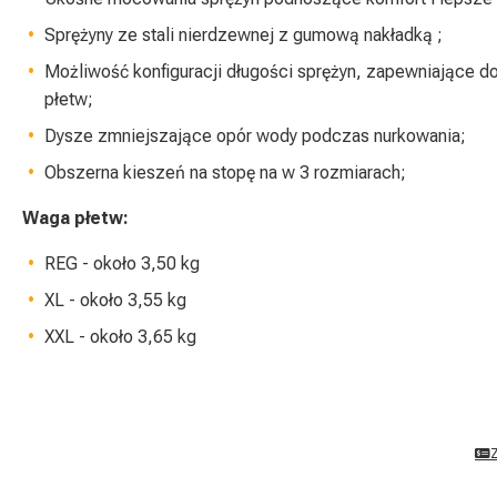
Sprężyny ze stali nierdzewnej z gumową nakładką ;
Możliwość konfiguracji długości sprężyn, zapewniające 
płetw;
Dysze zmniejszające opór wody podczas nurkowania;
Obszerna kieszeń na stopę na w 3 rozmiarach;
Waga płetw:
REG - około 3,50 kg
XL - około 3,55 kg
XXL - około 3,65 kg