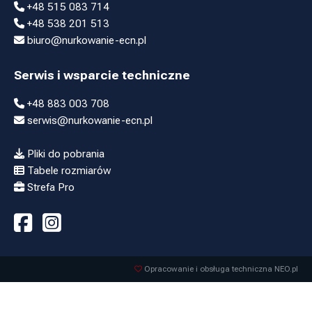
+48 515 083 714
+48 538 201 513
biuro@nurkowanie-ecn.pl
Serwis i wsparcie techniczne
+48 883 003 708
serwis@nurkowanie-ecn.pl
Pliki do pobrania
Tabele rozmiarów
Strefa Pro
Opracowanie i obsługa techniczna NEO.pl