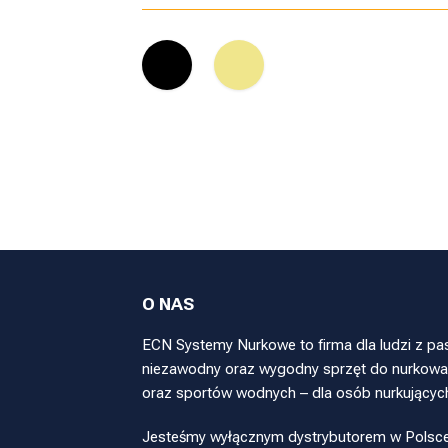
O NAS
ECN Systemy Nurkowe to firma dla ludzi z pa
niezawodny oraz wygodny sprzęt do nurkowan
oraz sportów wodnych – dla osób nurkującyc
Jesteśmy wyłącznym dystrybutorem w Polsce pr