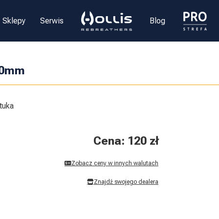
Sklepy
Serwis
Blog
90mm
tuka
Cena: 120 zł
Zobacz ceny w innych walutach
Znajdź swojego dealera