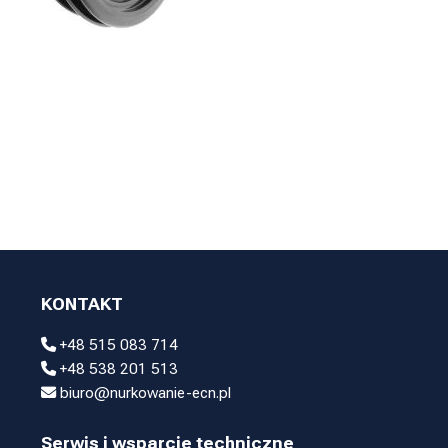
KONTAKT
+48 515 083 714
+48 538 201 513
biuro@nurkowanie-ecn.pl
Serwis i wsparcie techniczne