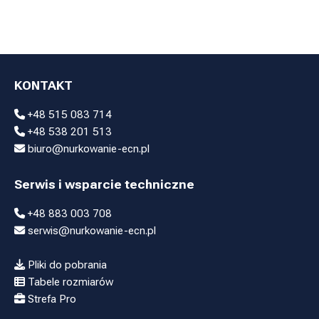
KONTAKT
+48 515 083 714
+48 538 201 513
biuro@nurkowanie-ecn.pl
Serwis i wsparcie techniczne
+48 883 003 708
serwis@nurkowanie-ecn.pl
Pliki do pobrania
Tabele rozmiarów
Strefa Pro