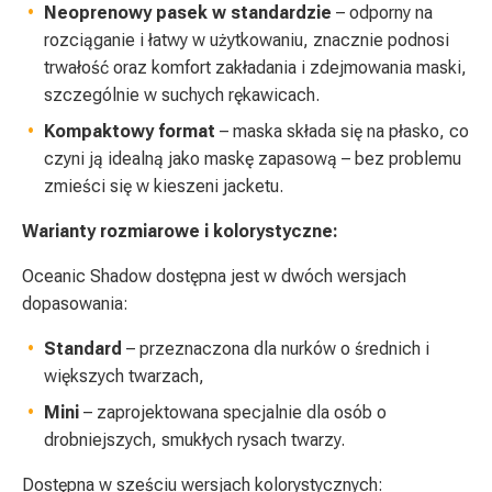
Neoprenowy pasek w standardzie
– odporny na
rozciąganie i łatwy w użytkowaniu, znacznie podnosi
trwałość oraz komfort zakładania i zdejmowania maski,
szczególnie w suchych rękawicach.
Kompaktowy format
– maska składa się na płasko, co
czyni ją idealną jako maskę zapasową – bez problemu
zmieści się w kieszeni jacketu.
Warianty rozmiarowe i kolorystyczne:
Oceanic Shadow dostępna jest w dwóch wersjach
dopasowania:
Standard
– przeznaczona dla nurków o średnich i
większych twarzach,
Mini
– zaprojektowana specjalnie dla osób o
drobniejszych, smukłych rysach twarzy.
Dostępna w sześciu wersjach kolorystycznych: