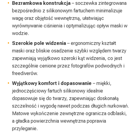
Bezramkowa konstrukcja
– soczewka zintegrowana
bezpośrednio z silikonowym fartuchem minimalizuje
wagę oraz objętość wewnętrzną, ułatwiając
wyrównywanie ciśnienia i optymalizując opływ maski w
wodzie.
Szerokie pole widzenia
– ergonomiczny kształt
maski oraz bliskie osadzenie szybki względem twarzy
zapewniają wyjątkowo szeroki kąt widzenia, co jest
szczególnie cenione przez fotografów podwodnych i
freediverów.
Wyjątkowy komfort i dopasowanie
– miękki,
jednoczęściowy fartuch silikonowy idealnie
dopasowuje się do twarzy, zapewniając doskonałą
szczelność i wygodę nawet podczas długich nurkowań.
Matowe wykończenie zewnętrzne ogranicza odblaski,
a gładka powierzchnia wewnętrzna poprawia
przyleganie.