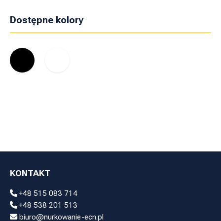
Dostępne kolory
KONTAKT
+48 515 083 714
+48 538 201 513
biuro@nurkowanie-ecn.pl