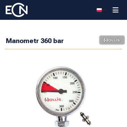
Manometr 360 bar