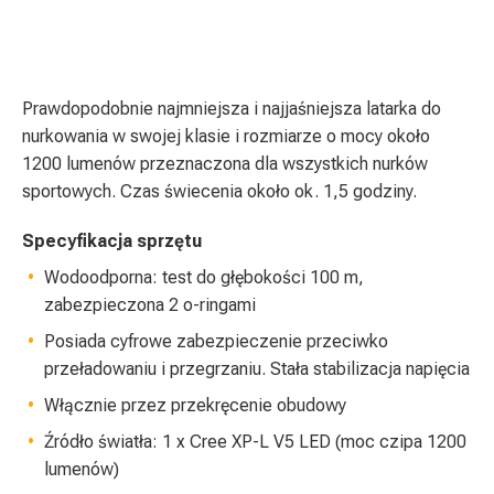
Prawdopodobnie najmniejsza i najjaśniejsza latarka do
nurkowania w swojej klasie i rozmiarze o mocy około
1200 lumenów przeznaczona dla wszystkich nurków
sportowych. Czas świecenia około ok. 1,5 godziny.
Specyfikacja sprzętu
Wodoodporna: test do głębokości 100 m,
zabezpieczona 2 o-ringami
Posiada cyfrowe zabezpieczenie przeciwko
przeładowaniu i przegrzaniu. Stała stabilizacja napięcia
Włącznie przez przekręcenie obudowy
Źródło światła: 1 x Cree XP-L V5 LED (moc czipa 1200
lumenów)