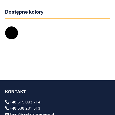
Dostępne kolory
KONTAKT
+48 515 083 714
+48 538 201 513
biuro@nurkowanie-ecn.pl