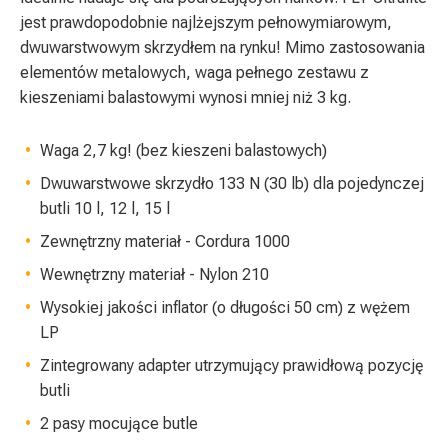
jest prawdopodobnie najlżejszym pełnowymiarowym,
dwuwarstwowym skrzydłem na rynku! Mimo zastosowania
elementów metalowych, waga pełnego zestawu z
kieszeniami balastowymi wynosi mniej niż 3 kg.
Waga 2,7 kg! (bez kieszeni balastowych)
Dwuwarstwowe skrzydło 133 N (30 lb) dla pojedynczej
butli 10 l, 12 l, 15 l
Zewnętrzny materiał - Cordura 1000
Wewnętrzny materiał - Nylon 210
Wysokiej jakości inflator (o długości 50 cm) z wężem
LP
Zintegrowany adapter utrzymujący prawidłową pozycję
butli
2 pasy mocujące butle