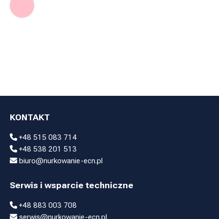
KONTAKT
+48 515 083 714
+48 538 201 513
biuro@nurkowanie-ecn.pl
Serwis i wsparcie techniczne
+48 883 003 708
serwis@nurkowanie-ecn.pl