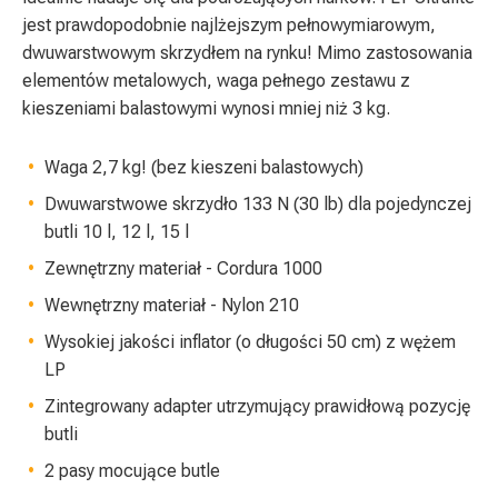
jest prawdopodobnie najlżejszym pełnowymiarowym,
dwuwarstwowym skrzydłem na rynku! Mimo zastosowania
elementów metalowych, waga pełnego zestawu z
kieszeniami balastowymi wynosi mniej niż 3 kg.
Waga 2,7 kg! (bez kieszeni balastowych)
Dwuwarstwowe skrzydło 133 N (30 lb) dla pojedynczej
butli 10 l, 12 l, 15 l
Zewnętrzny materiał - Cordura 1000
Wewnętrzny materiał - Nylon 210
Wysokiej jakości inflator (o długości 50 cm) z wężem
LP
Zintegrowany adapter utrzymujący prawidłową pozycję
butli
2 pasy mocujące butle