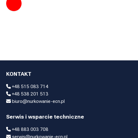
KONTAKT
+48 515 083 714
+48 538 201 513
biuro@nurkowanie-ecn.pl
Serwis i wsparcie techniczne
+48 883 003 708
serwis@nurkowanie-ecn.pl