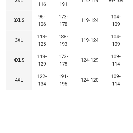
2XL
114-119
99-104
116
191
95-
173-
104-
3XLS
119-124
106
178
109
113-
188-
104-
3XL
119-124
125
193
109
118-
173-
109-
4XLS
124-129
129
178
114
122-
191-
109-
4XL
124-120
134
196
114