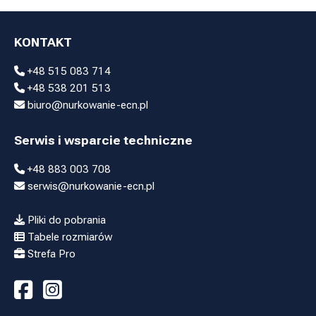
KONTAKT
+48 515 083 714
+48 538 201 513
biuro@nurkowanie-ecn.pl
Serwis i wsparcie techniczne
+48 883 003 708
serwis@nurkowanie-ecn.pl
Pliki do pobrania
Tabele rozmiarów
Strefa Pro