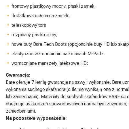
frontowy plastikowy mocny, płaski zamek;
dodatkowa osłona na zamek;
teleskopowy tors
rozpinany pas kroczny;
nowe buty Bare Tech Boots (opcjonalnie buty HD lub skar
elastyczne wzmocnienie na kolanach M-Padz.
wzmacniane manszety lateksowe HD;
Gwarancja:
Bare oferuje 7 letnią gwarancję na szwy i wykonanie. Bare 
wykonania suchego skafandra (o ile nie wynikają one z norm
lub zaniedbania). Materiały do suchych skafandrów BARE są o
obejmuje uszkodzeń spowodowanych normalnym zużyciem, 
zaniedbaniami.
Na pozostałe wyposażenie: