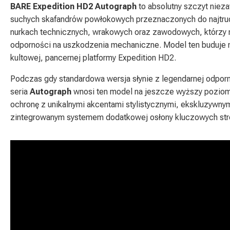
BARE Expedition HD2 Autograph
to absolutny szczyt niez
suchych skafandrów powłokowych przeznaczonych do najtrud
nurkach technicznych, wrakowych oraz zawodowych, którzy 
odporności na uszkodzenia mechaniczne. Model ten buduje
kultowej, pancernej platformy Expedition HD2.
Podczas gdy standardowa wersja słynie z legendarnej odporno
seria
Autograph
wnosi ten model na jeszcze wyższy poziom
ochronę z unikalnymi akcentami stylistycznymi, ekskluzywnym
zintegrowanym systemem dodatkowej osłony kluczowych str