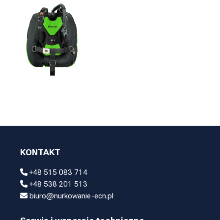
KONTAKT
+48 515 083 714
+48 538 201 513
biuro@nurkowanie-ecn.pl