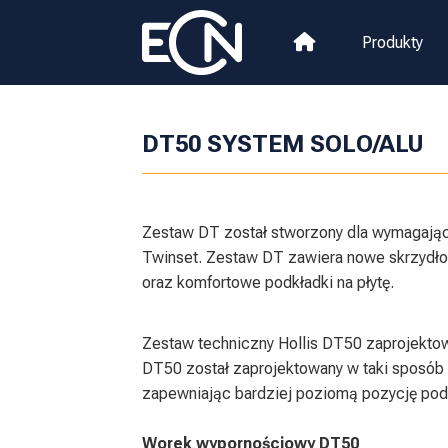
Produkty
DT50 SYSTEM SOLO/ALU
Zestaw DT został stworzony dla wymagają
Twinset. Zestaw DT zawiera nowe skrzydło
oraz komfortowe podkładki na płytę.
Zestaw techniczny Hollis DT50 zaprojekto
DT50 został zaprojektowany w taki sposób
zapewniając bardziej poziomą pozycję pod
Worek wypornościowy DT50