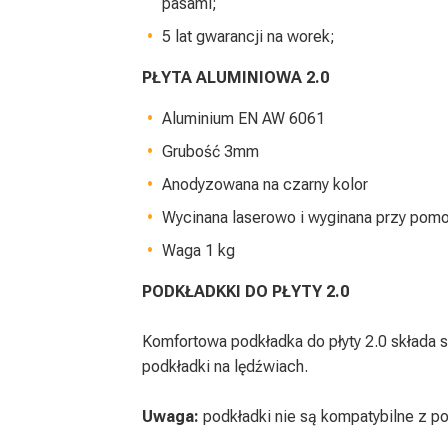
pasami;
5 lat gwarancji na worek;
PŁYTA ALUMINIOWA 2.0
Aluminium EN AW 6061
Grubość 3mm
Anodyzowana na czarny kolor
Wycinana laserowo i wyginana przy pom
Waga 1 kg
PODKŁADKKI DO PŁYTY 2.0
Komfortowa podkładka do płyty 2.0 składa 
podkładki na lędźwiach.
Uwaga:
podkładki nie są kompatybilne z po