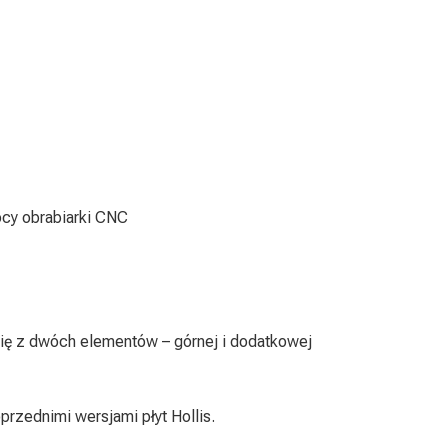
ocy obrabiarki CNC
się z dwóch elementów – górnej i dodatkowej
przednimi wersjami płyt Hollis.