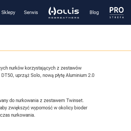
Sklepy
Serwis
Blog
cych nurków korzystających z zestawów
 DT50, uprząż Solo, nową płytę Aluminium 2.0
wany do nurkowania z zestawem Twinset.
 aby zwiększyć wyporność w okolicy bioder
czas nurkowania.