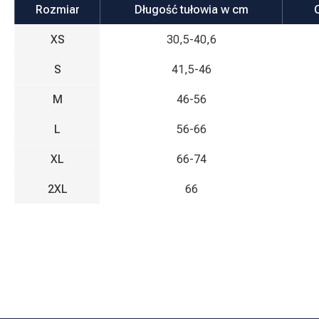
Rozmiar
Długość tułowia w cm
XS
30,5-40,6
S
41,5-46
M
46-56
L
56-66
XL
66-74
2XL
66