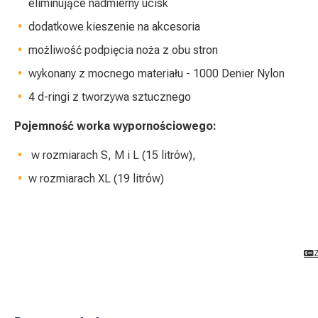
eliminujące nadmierny ucisk
dodatkowe kieszenie na akcesoria
możliwość podpięcia noża z obu stron
wykonany z mocnego materiału - 1000 Denier Nylon
4 d-ringi z tworzywa sztucznego
Pojemność worka wypornościowego:
w rozmiarach S, M i L (15 litrów),
w rozmiarach XL (19 litrów)