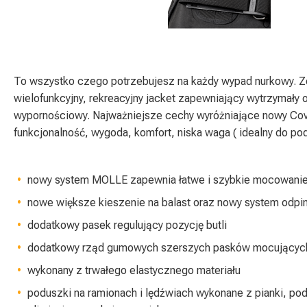
To wszystko czego potrzebujesz na każdy wypad nurkowy. Z
wielofunkcyjny, rekreacyjny jacket zapewniający wytrzymały 
wypornościowy. Najważniejsze cechy wyróżniające nowy Cov
funkcjonalność, wygoda, komfort, niska waga ( idealny do pod
nowy system MOLLE zapewnia łatwe i szybkie mocowanie 
nowe większe kieszenie na balast oraz nowy system odpin
dodatkowy pasek regulujący pozycję butli
dodatkowy rząd gumowych szerszych pasków mocujących
wykonany z trwałego elastycznego materiału
poduszki na ramionach i lędźwiach wykonane z pianki, po