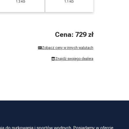
Cena: 729 zł
Zobacz ceny w innych walutach
Znajdź swojego dealera
sją do nurkowania i sportów wodnych. Posiadamy w ofercie