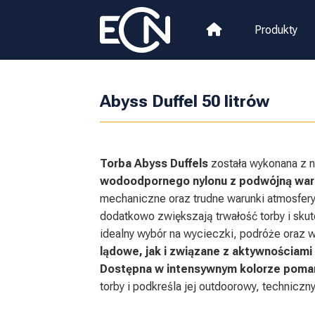
Produkty
Abyss Duffel 50 litrów
Torba Abyss Duffels
została wykonana z 
wodoodpornego nylonu z podwójną wa
mechaniczne oraz trudne warunki atmosfer
dodatkowo zwiększają trwałość torby i sku
idealny wybór na wycieczki, podróże oraz 
lądowe, jak i związane z aktywnościam
Dostępna w intensywnym kolorze pom
torby i podkreśla jej outdoorowy, techniczny