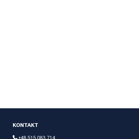
KONTAKT
+48 515 083 714