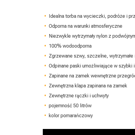
Idealna torba na wycieczki, podróże i p
Odporna na warunki atmosferyczne
Niezwykle wytrzymały nylon z podwójn
100% wodoodporna
Zgrzewane szwy, szczelne, wytrzymałe
Odpinane paski umożliwiające w szybki i
Zapinane na zamek wewnętrzne przegró
Zewnętrzna klapa zapinana na zamek
Zewnętrzne rączki i uchwyty
pojemność 50 litrów
kolor pomarańczowy