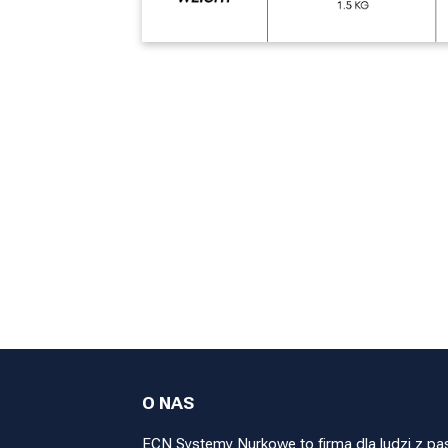
O NAS
ECN Systemy Nurkowe to firma dla ludzi z pa