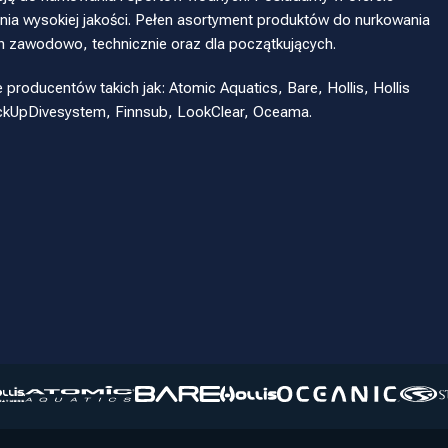
ia wysokiej jakości. Pełen asortyment produktów do nurkowania
h zawodowo, technicznie oraz dla początkujących.
oducentów takich jak: Atomic Aquatics, Bare, Hollis, Hollis
eckUpDivesystem, Finnsub, LookClear, Oceama.