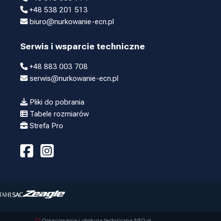
+48 538 201 513
biuro@nurkowanie-ecn.pl
Serwis i wsparcie techniczne
+48 883 003 708
serwis@nurkowanie-ecn.pl
Pliki do pobrania
Tabele rozmiarów
Strefa Pro
Opracowanie i obsługa techniczna NEO.pl