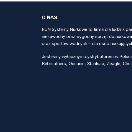
O NAS
ECN Systemy Nurkowe to firma dla ludzi z pa
niezawodny oraz wygodny sprzęt do nurkowan
oraz sportów wodnych – dla osób nurkującyc
Jesteśmy wyłącznym dystrybutorem w Polsce pr
Rebreathers, Oceanic, Stahlsac, Zeagle, Ch