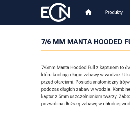
Produkty
7/6 MM MANTA HOODED F
7/6mm Manta Hooded Full z kapturem to św
które kochają długie zabawy w wodzie. Utr
przed otarciami. Posiada anatomiczny trój
podczas długich zabaw w wodzie. Kombin
kaptur z 5mm uszczelnieniem twarzy. Zabe
pozwoli na dłuższą zabawę w chłodnej wod