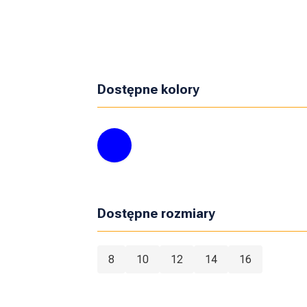
Dostępne kolory
Dostępne rozmiary
8
10
12
14
16