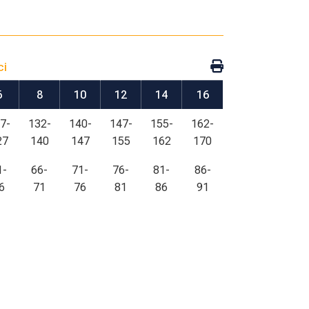
ci
6
8
10
12
14
16
7-
132-
140-
147-
155-
162-
27
140
147
155
162
170
1-
66-
71-
76-
81-
86-
6
71
76
81
86
91