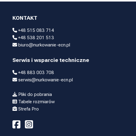
KONTAKT
+48 515 083 714
+48 538 201 513
biuro@nurkowanie-ecn.pl
Serwis i wsparcie techniczne
+48 883 003 708
serwis@nurkowanie-ecn.pl
Pliki do pobrania
Tabele rozmiarów
Strefa Pro