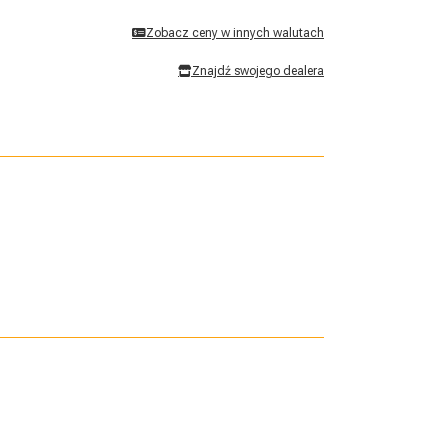
Zobacz ceny w innych walutach
Znajdź swojego dealera