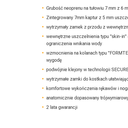
Grubość neoprenu na tułowiu 7 mm z 6 
Zintegrowany 7mm kaptur z 5 mm uszcze
wytrzymały zamek z przodu z wewnętrzną 
wewnętrzne uszczelnienia typu "skin-in" 
ograniczenia wnikania wody
wzmocnienia na kolanach typu "FORMTEK
wygodę
podwójnie klejony w technologii SECU
wytrzymałe zamki do kostkach ułatwiają
komfortowe wykończenia rękawów i no
anatomicznie dopasowany trójwymiarowy
2 lata gwarancji