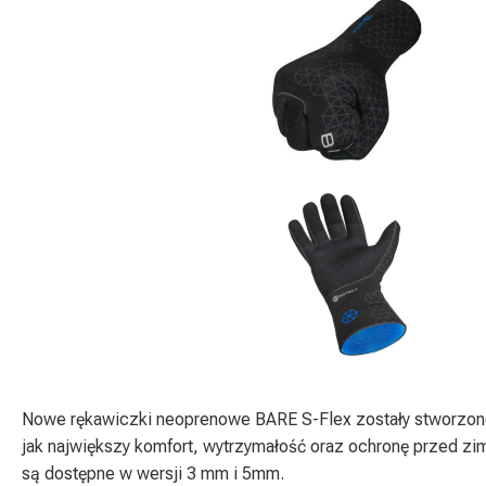
Nowe rękawiczki neoprenowe BARE S-Flex zostały stworzone
jak największy komfort, wytrzymałość oraz ochronę przed z
są dostępne w wersji 3 mm i 5mm.