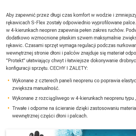
Aby zapewnić przez długi czas komfort w wodzie i zmniejsz
rękawicach S-Flex zostały odpowiednio wyprofilowane palce. 
w 4-kierunkach neopren zapewnia pełen zakres ruchów. Podw
dodatkowo wzmocnione płaskim szwem maksymalnie zwięks
rękawic. Czasami sprzęt wymaga regulacji podczas nurkowan
wewnętrznej stronie dłoni i palców znajduje się materiał odpo
"Protekt" ułatwiający chwyt i łatwiejsze dokonywanie drobn
konfiguracji sprzętu. CECHY I ZALETY:
Wykonane z czterech paneli neoprenu co poprawia elasty
zwiększa manualność.
Wykonane z rozciągliwego w 4-kierunkach neoprenu typu „
Trwałe i odporne na ścieranie dzięki zastosowaniu materiał
wewnętrznej części dłoni i palcach.