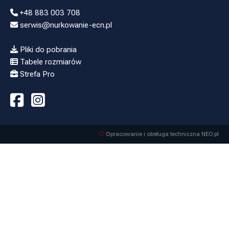
+48 883 003 708
serwis@nurkowanie-ecn.pl
Pliki do pobrania
Tabele rozmiarów
Strefa Pro
Opracowanie i obsługa techniczna NEO.pl